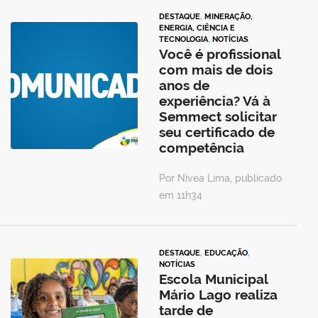
DESTAQUE
,
MINERAÇÃO,
ENERGIA, CIÊNCIA E
TECNOLOGIA
,
NOTÍCIAS
Você é profissional
com mais de dois
anos de
experiência? Vá à
Semmect solicitar
seu certificado de
competência
Por Nívea Lima, publicado
em 11h34
DESTAQUE
,
EDUCAÇÃO
,
NOTÍCIAS
Escola Municipal
Mário Lago realiza
tarde de