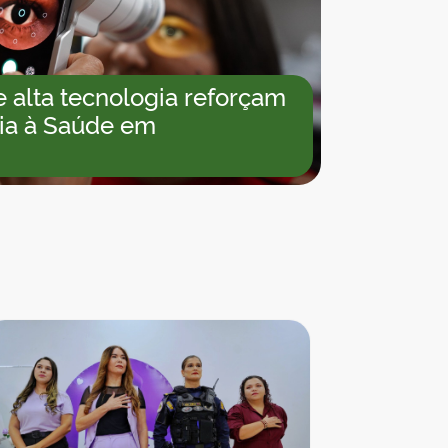
alta tecnologia reforçam
ria à Saúde em