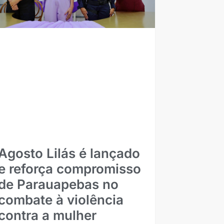
Agosto Lilás é lançado
e reforça compromisso
de Parauapebas no
combate à violência
contra a mulher