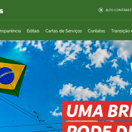
s
ALTO CONTRAST
ansparência
Editais
Cartas de Serviços
Contatos
Transição