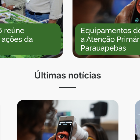
6 reúne
Equipamentos de 
 ações da
a Atenção Primá
Parauapebas
Últimas notícias