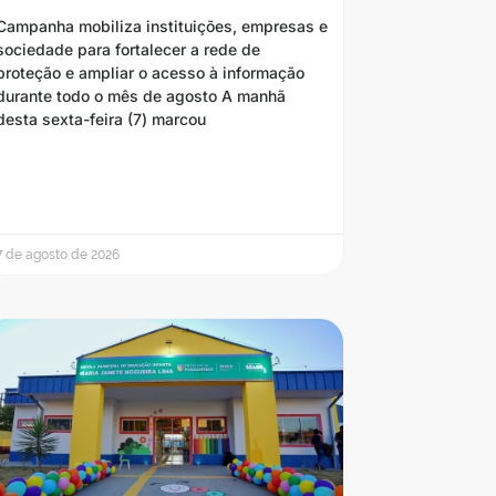
Campanha mobiliza instituições, empresas e
sociedade para fortalecer a rede de
proteção e ampliar o acesso à informação
durante todo o mês de agosto A manhã
desta sexta-feira (7) marcou
7 de agosto de 2026