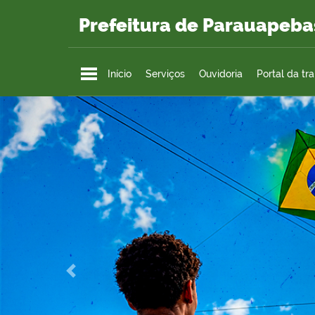
Prefeitura de Parauapeba
Ir para o conteúdo
Início
Serviços
Ouvidoria
Portal da tr
Previous