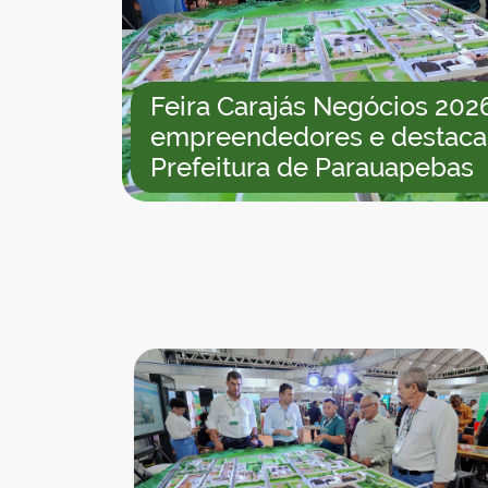
Feira Carajás Negócios 202
empreendedores e destaca
Prefeitura de Parauapebas