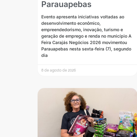
Parauapebas
Evento apresenta iniciativas voltadas ao
desenvolvimento econômico,
empreendedorismo, inovação, turismo e
geração de emprego e renda no município A
Feira Carajás Negócios 2026 movimentou
Parauapebas nesta sexta-feira (7), segundo
dia
8 de agosto de 2026