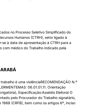
s
icados no Processo Seletivo Simplificado do
Recursos Humanos (CTRH), setor ligado à
ar-se à data de apresentação à CTRH para a
ão com médico do Trabalho indicado pela
 MARABÁ
o trabalho é uma violênciaRECOMENDAÇÃO N.º
RMENTEMAS: 06.01.01.11. Orientação
brigatória), Especificação:Assédio Eleitoral O
 pelo Procurador do Trabalho signatário,
de 1988 (CRFB), bem como os artigos 6º, inciso