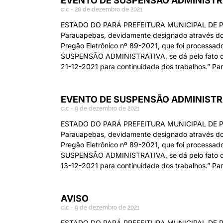
EVENTO DE SUSPENSÃO ADMINISTR
clc
20 de dezembro de 2021
ESTADO DO PARÁ PREFEITURA MUNICIPAL DE PAR
Parauapebas, devidamente designado através do 
Pregão Eletrônico nº 89-2021, que foi proces
SUSPENSÃO ADMINISTRATIVA, se dá pelo fato da 
21-12-2021 para continuidade dos trabalhos.”
EVENTO DE SUSPENSÃO ADMINISTR
clc
9 de dezembro de 2021
ESTADO DO PARÁ PREFEITURA MUNICIPAL DE PAR
Parauapebas, devidamente designado através do 
Pregão Eletrônico nº 89-2021, que foi proces
SUSPENSÃO ADMINISTRATIVA, se dá pelo fato da 
13-12-2021 para continuidade dos trabalhos.”
AVISO
clc
9 de dezembro de 2021
ESTADO DO PARÁ PREFEITURA MUNICIPAL DE PARA