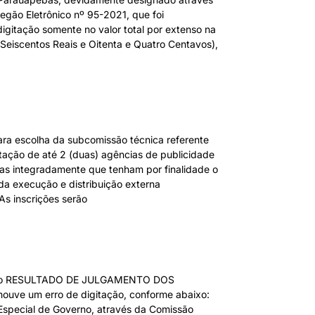
gão Eletrônico nº 95-2021, que foi
igitação somente no valor total por extenso na
 Seiscentos Reais e Oitenta e Quatro Centavos),
 escolha da subcomissão técnica referente
o de até 2 (duas) agências de publicidade
as integradamente que tenham por finalidade o
da execução e distribuição externa
As inscrições serão
 do RESULTADO DE JULGAMENTO DOS
 um erro de digitação, conforme abaixo:
 Especial de Governo, através da Comissão