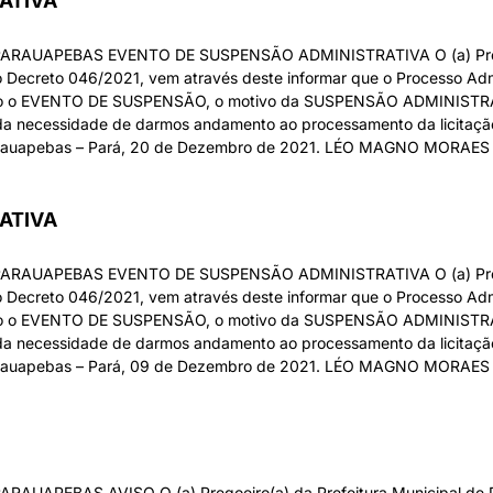
ATIVA
AUAPEBAS EVENTO DE SUSPENSÃO ADMINISTRATIVA O (a) Pregoei
Decreto 046/2021, vem através deste informar que o Processo Adm
sado o EVENTO DE SUSPENSÃO, o motivo da SUSPENSÃO ADMINISTRA
necessidade de darmos andamento ao processamento da licitação,
 Parauapebas – Pará, 20 de Dezembro de 2021. LÉO MAGNO MORAES
ATIVA
AUAPEBAS EVENTO DE SUSPENSÃO ADMINISTRATIVA O (a) Pregoei
Decreto 046/2021, vem através deste informar que o Processo Adm
sado o EVENTO DE SUSPENSÃO, o motivo da SUSPENSÃO ADMINISTRA
necessidade de darmos andamento ao processamento da licitação,
 Parauapebas – Pará, 09 de Dezembro de 2021. LÉO MAGNO MORAES
UAPEBAS AVISO O (a) Pregoeiro(a) da Prefeitura Municipal de P