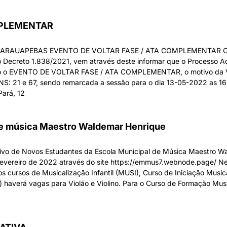
MPLEMENTAR
RAUAPEBAS EVENTO DE VOLTAR FASE / ATA COMPLEMENTAR O Preg
Decreto 1.838/2021, vem através deste informar que o Processo A
ssado o EVENTO DE VOLTAR FASE / ATA COMPLEMENTAR, o motivo 
21 e 67, sendo remarcada a sessão para o dia 13-05-2022 as 16:0
Pará, 12
 de música Maestro Waldemar Henrique
etivo de Novos Estudantes da Escola Municipal de Música Maestro 
 fevereiro de 2022 através do site https://emmus7.webnode.page/ Ne
 os cursos de Musicalização Infantil (MUSI), Curso de Iniciação Mus
) haverá vagas para Violão e Violino. Para o Curso de Formação Mus