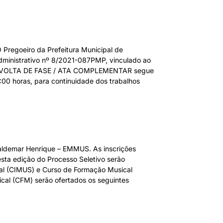
oeiro da Prefeitura Municipal de
dministrativo nº 8/2021-087PMP, vinculado ao
da VOLTA DE FASE / ATA COMPLEMENTAR segue
0 horas, para continuidade dos trabalhos
Waldemar Henrique – EMMUS. As inscrições
sta edição do Processo Seletivo serão
ical (CIMUS) e Curso de Formação Musical
ical (CFM) serão ofertados os seguintes