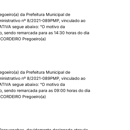
ro(a) da Prefeitura Municipal de
inistrativo nº 8/2021-089PMP, vinculado ao
TIVA segue abaixo: “O motivo da
 sendo remarcada para as 14:30 horas do dia
 CORDEIRO Pregoeiro(a)
ro(a) da Prefeitura Municipal de
inistrativo nº 8/2021-089PMP, vinculado ao
TIVA segue abaixo: “O motivo da
 sendo remarcada para as 09:00 horas do dia
 CORDEIRO Pregoeiro(a)
arauapebas, devidamente designado através