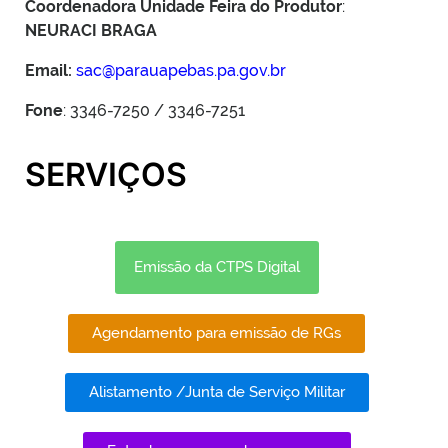
Coordenadora Unidade Feira do Produtor
:
NEURACI BRAGA
Email:
sac@parauapebas.pa.gov.br
Fone
: 3346-7250 / 3346-7251
SERVIÇOS
Emissão da CTPS Digital
Agendamento para emissão de RGs
Alistamento /Junta de Serviço Militar