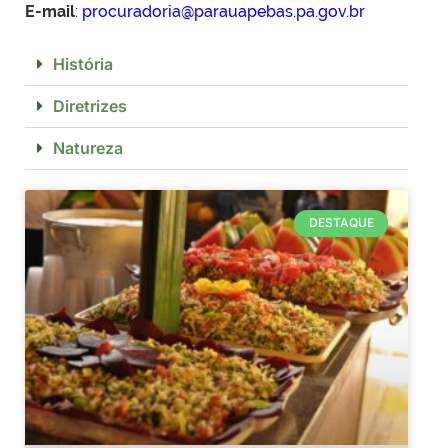
E-mail
:
procuradoria@parauapebas.pa.gov.br
História
Diretrizes
Natureza
DESTAQUE