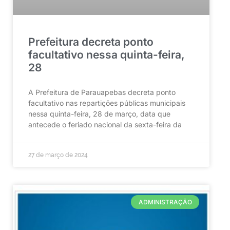
Prefeitura decreta ponto
facultativo nessa quinta-feira,
28
A Prefeitura de Parauapebas decreta ponto
facultativo nas repartições públicas municipais
nessa quinta-feira, 28 de março, data que
antecede o feriado nacional da sexta-feira da
27 de março de 2024
ADMINISTRAÇÃO