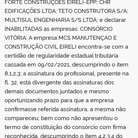
FORTE CONSTRUÇÕES EIRELI-EPP; CHR
EDIFICAÇÕES LTDA; TETO CONSTRUTORA S/A;
MULTISUL ENGENHARIA S/S LTDA; e declarar
INABILITADAS as empresas: CONSÓRCIO
VITÓRIA: A empresa MCS MANUTENÇAO E
CONSTRUÇÃO CIVIL EIRELI encontra-se com a
certidão de regularidade estadual tributária
cassada em 09/02/2021, descumprindo o item
8.1.2.3; a assinatura do profissional, presente na
fl. 32, está divergente das assinaturas dos
demais documentos juntados e mesmo
oportunizando prazo para que a empresa
confirmasse referida assinatura, a mesma não
compareceu; bem como não apresentou o
termo de constituição do consórcio com firma
reconhecida, descumprindo o item 4.2.3.4 do