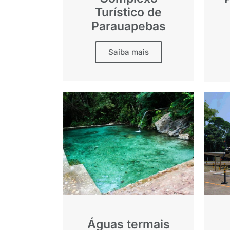
Turístico de
Parauapebas
Saiba mais
Águas termais