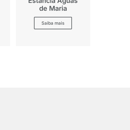
Estância Águas
de Maria
Saiba mais