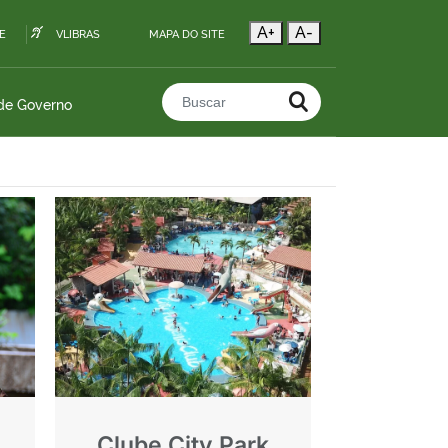
A+
A-
E
VLIBRAS
MAPA DO SITE
 de Governo
Buscar no portal
Clube City Park