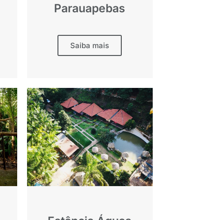
Parauapebas
Saiba mais