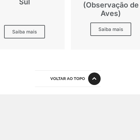
Sul
(Observação de
Aves)
Saiba mais
Saiba mais
VOLTAR AO TOPO