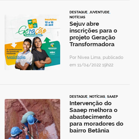
DESTAQUE
,
JUVENTUDE
,
NOTÍCIAS
Sejuv abre
inscrições para o
projeto Geração
Transformadora
Por Nívea Lima, publicado
em 11/04/2022 19h22
DESTAQUE
,
NOTÍCIAS
,
SAAEP
Intervenção do
Saaep melhora o
abastecimento
para moradores do
bairro Betânia