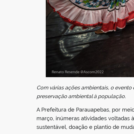
Com várias ações ambientais, o evento c
preservação ambiental à população.
A Prefeitura de Parauapebas, por mei
março, inúmeras atividades voltadas à
sustentável, doação e plantio de mudas