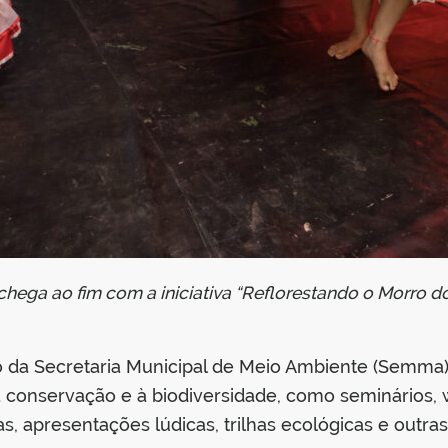
hega ao fim com a iniciativa “Reflorestando o Morro d
o da Secretaria Municipal de Meio Ambiente (Semma)
 conservação e à biodiversidade, como seminários, wo
, apresentações lúdicas, trilhas ecológicas e outras