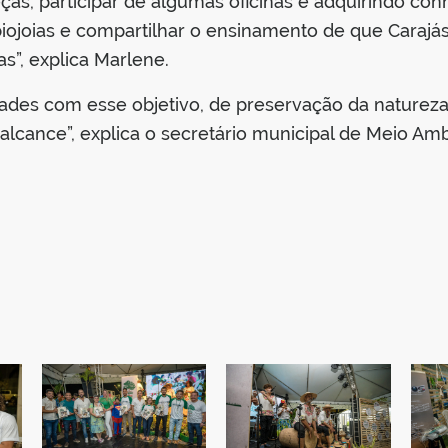
ças, participar de algumas oficinas e adquirindo con
joias e compartilhar o ensinamento de que Carajás 
”, explica Marlene.
des com esse objetivo, de preservação da natureza. 
alcance”, explica o secretário municipal de Meio Amb