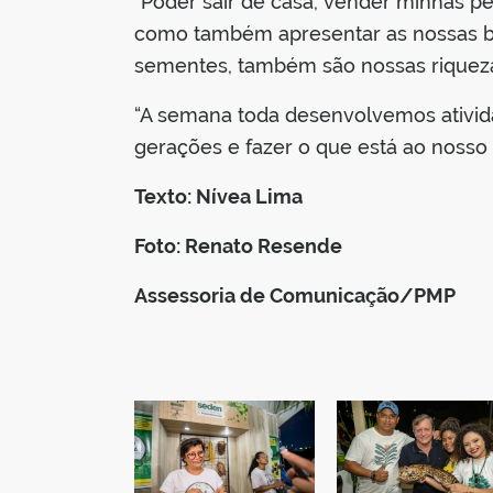
“Poder sair de casa, vender minhas pe
como também apresentar as nossas bio
sementes, também são nossas riquezas
“A semana toda desenvolvemos ativida
gerações e fazer o que está ao nosso 
Texto: Nívea Lima
Foto: Renato Resende
Assessoria de Comunicação/PMP