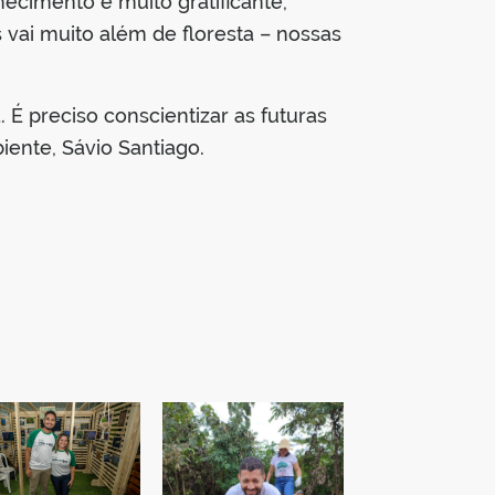
hecimento é muito gratificante,
vai muito além de floresta – nossas
É preciso conscientizar as futuras
iente, Sávio Santiago.