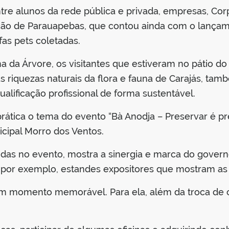
re alunos da rede pública e privada, empresas, Corp
ção de Parauapebas, que contou ainda com o lançam
as pets coletadas.
 da Árvore, os visitantes que estiveram no pátio 
 riquezas naturais da flora e fauna de Carajás, tam
alificação profissional de forma sustentável.
ática o tema do evento “Bà Anodja – Preservar é prec
cipal Morro dos Ventos.
vidas no evento, mostra a sinergia e marca do gover
por exemplo, estandes expositores que mostram as in
 um momento memorável. Para ela, além da troca de 