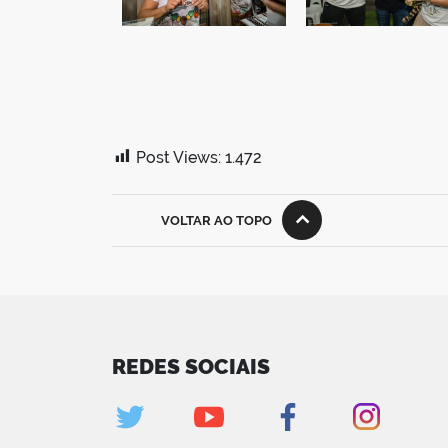
Post Views:
1.472
VOLTAR AO TOPO
REDES SOCIAIS