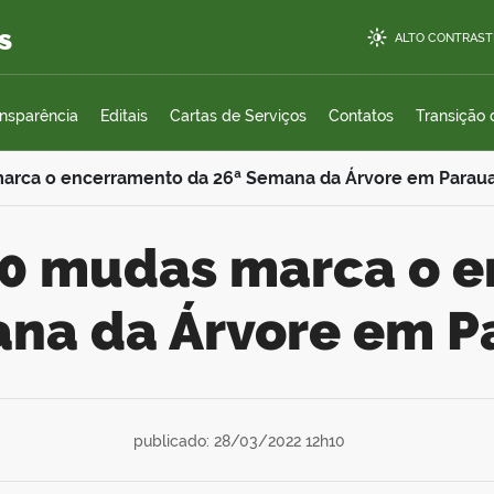
s
ALTO CONTRAST
ansparência
Editais
Cartas de Serviços
Contatos
Transição
marca o encerramento da 26ª Semana da Árvore em Parau
ana da Árvore em 
publicado: 28/03/2022 12h10