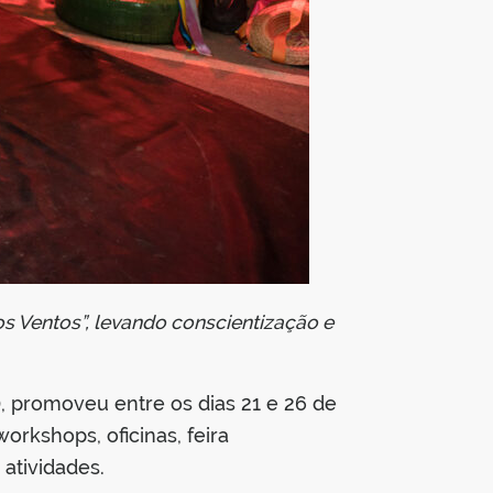
os Ventos”, levando conscientização e
, promoveu entre os dias 21 e 26 de
rkshops, oficinas, feira
 atividades.