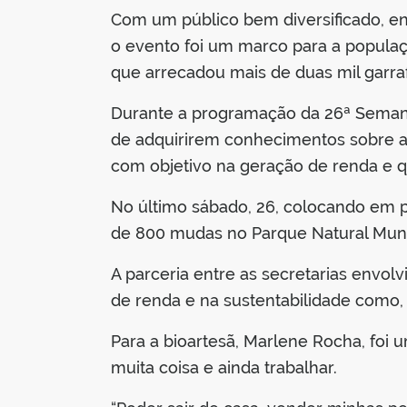
Com um público bem diversificado, ent
o evento foi um marco para a popula
que arrecadou mais de duas mil garraf
Durante a programação da 26ª Semana
de adquirirem conhecimentos sobre as
com objetivo na geração de renda e qu
No último sábado, 26, colocando em pr
de 800 mudas no Parque Natural Muni
A parceria entre as secretarias envol
de renda e na sustentabilidade como, 
Para a bioartesã, Marlene Rocha, foi
muita coisa e ainda trabalhar.