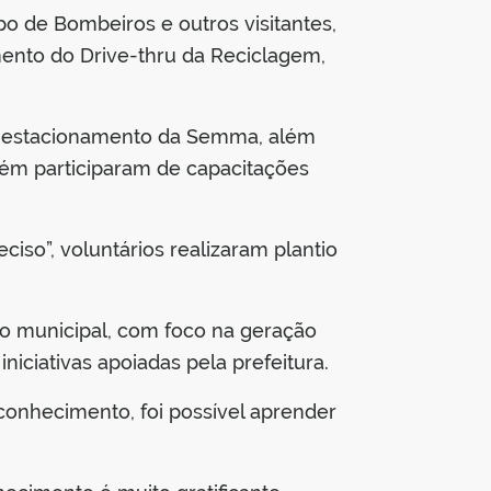
o de Bombeiros e outros visitantes,
ento do Drive-thru da Reciclagem,
do estacionamento da Semma, além
bém participaram de capacitações
iso”, voluntários realizaram plantio
no municipal, com foco na geração
iciativas apoiadas pela prefeitura.
conhecimento, foi possível aprender