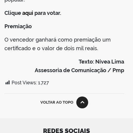
Clique
aqui
para votar.
Premiação
O vencedor ganhará como premiação um
certificado e o valor de dois mil reais.
Texto: Nívea Lima
Assessoria de Comunicação / Pmp
Post Views:
1.727
VOLTAR AO TOPO
REDES SOCIAIS