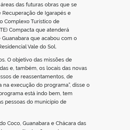
 áreas das futuras obras que se
 Recuperação de Igarapés e
do Complexo Turístico de
(ETE) Compacta que atenderá
apé Guanabara que acabou com o
esidencial Vale do Sol.
os. O objetivo das missões de
ídas e, também, os locais das novas
cessos de reassentamentos, de
ra na execução do programa”, disse o
 programa está indo bem, tem
as pessoas do município de
a do Coco, Guanabara e Chácara das