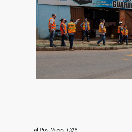
Post Views:
1.376