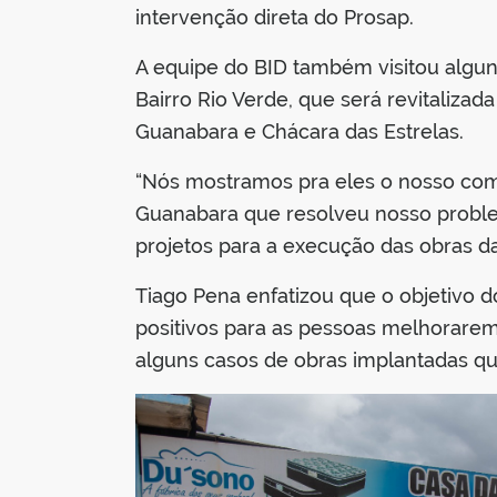
intervenção direta do Prosap.
A equipe do BID também visitou alguns
Bairro Rio Verde, que será revitalizad
Guanabara e Chácara das Estrelas.
“Nós mostramos pra eles o nosso compl
Guanabara que resolveu nosso problem
projetos para a execução das obras da
Tiago Pena enfatizou que o objetivo do
positivos para as pessoas melhorarem
alguns casos de obras implantadas qu