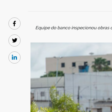
Facebook
Equipe do banco inspecionou obras c
Twitter
Linkedin