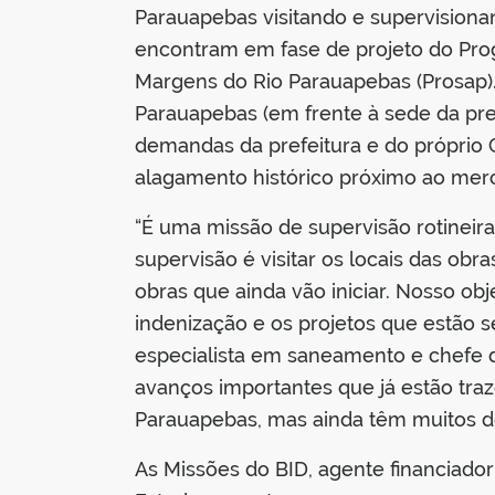
Parauapebas visitando e supervisionan
encontram em fase de projeto do Pr
Margens do Rio Parauapebas (Prosap). 
Parauapebas (em frente à sede da pre
demandas da prefeitura e do próprio
alagamento histórico próximo ao merc
“É uma missão de supervisão rotineira
supervisão é visitar os locais das ob
obras que ainda vão iniciar. Nosso o
indenização e os projetos que estão s
especialista em saneamento e chefe 
avanços importantes que já estão tra
Parauapebas, mas ainda têm muitos desa
As Missões do BID, agente financiado