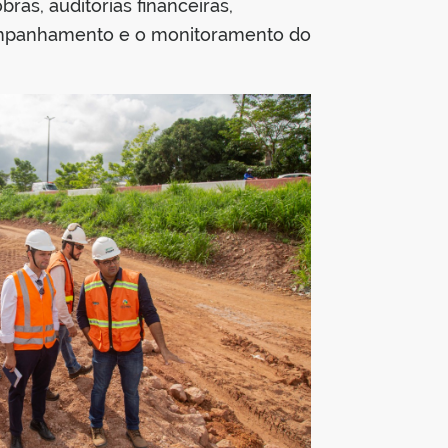
as, auditorias financeiras,
companhamento e o monitoramento do