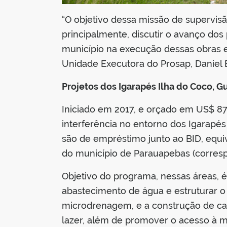
“O objetivo dessa missão de supervisã
principalmente, discutir o avanço do
município na execução dessas obras 
Unidade Executora do Prosap, Daniel 
Projetos dos Igarapés Ilha do Coco, G
Iniciado em 2017, e orçado em US$ 87
interferência no entorno dos Igarapés
são de empréstimo junto ao BID, equiv
do município de Parauapebas (corresp
Objetivo do programa, nessas áreas, 
abastecimento de água e estruturar o
microdrenagem, e a construção de ca
lazer, além de promover o acesso à mo