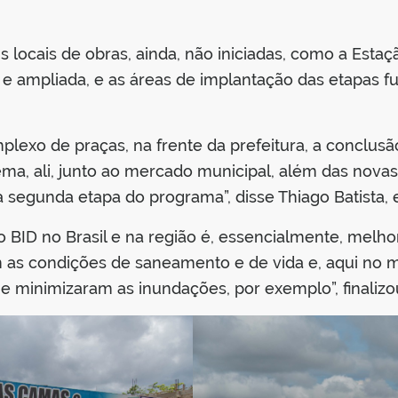
 locais de obras, ainda, não iniciadas, como a Esta
a e ampliada, e as áreas de implantação das etapas f
exo de praças, na frente da prefeitura, a conclusã
a, ali, junto ao mercado municipal, além das novas
 segunda etapa do programa”, disse Thiago Batista, e
 BID no Brasil e na região é, essencialmente, melhor
 as condições de saneamento e de vida e, aqui no m
e minimizaram as inundações, por exemplo”, finalizo