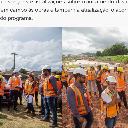
inspeções e fiscalizações sobre o andamento das obr
tas em campo às obras e também a atualização, o a
 do programa.