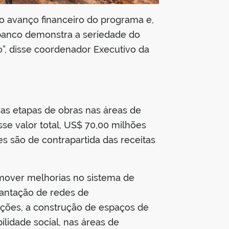
 o avanço financeiro do programa e,
 banco demonstra a seriedade do
”, disse coordenador Executivo da
vas etapas de obras nas áreas de
se valor total, US$ 70,00 milhões
s são de contrapartida das receitas
omover melhorias no sistema de
lantação de redes de
ções, a construção de espaços de
lidade social, nas áreas de