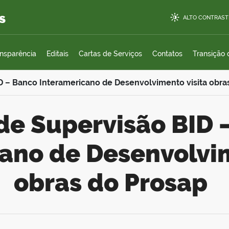
s
ALTO CONTRAST
ansparência
Editais
Cartas de Serviços
Contatos
Transição
D – Banco Interamericano de Desenvolvimento visita obra
ano de Desenvolvim
obras do Prosap