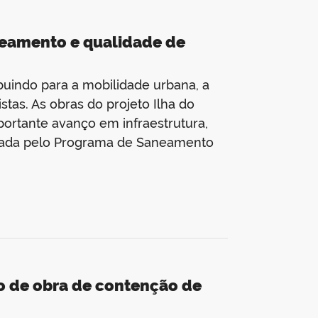
aneamento e qualidade de
buindo para a mobilidade urbana, a
stas. As obras do projeto Ilha do
rtante avanço em infraestrutura,
tada pelo Programa de Saneamento
cio de obra de contenção de