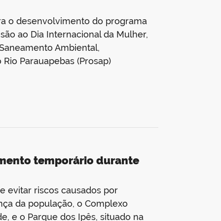
ara o desenvolvimento do programa
são ao Dia Internacional da Mulher,
 Saneamento Ambiental,
Rio Parauapebas (Prosap)
amento temporário durante
e evitar riscos causados por
rança da população, o Complexo
de, e o Parque dos Ipês, situado na