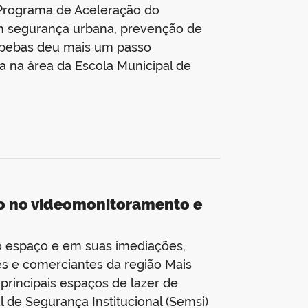
 (Programa de Aceleração do
m segurança urbana, prevenção de
uapebas deu mais um passo
a na área da Escola Municipal de
ço no videomonitoramento e
o espaço e em suas imediações,
es e comerciantes da região Mais
rincipais espaços de lazer de
l de Segurança Institucional (Semsi)