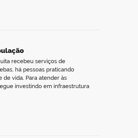
pulação
uita recebeu serviços de
ebas, há pessoas praticando
e de vida. Para atender às
egue investindo em infraestrutura