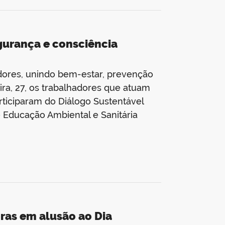
gurança e consciência
hadores, unindo bem-estar, prevenção
ra, 27, os trabalhadores que atuam
rticiparam do Diálogo Sustentável
 Educação Ambiental e Sanitária
as em alusão ao Dia