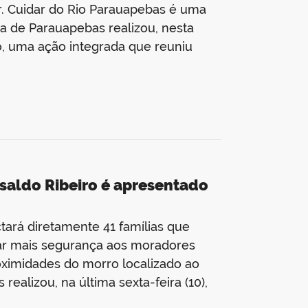
r. Cuidar do Rio Parauapebas é uma
ra de Parauapebas realizou, nesta
io, uma ação integrada que reuniu
isaldo Ribeiro é apresentado
ctará diretamente 41 famílias que
ar mais segurança aos moradores
oximidades do morro localizado ao
realizou, na última sexta-feira (10),