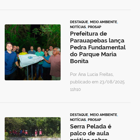
DESTAQUE
,
MEIO AMBIENTE
,
NOTÍCIAS
,
PROSAP
Prefeitura de
Parauapebas lança
Pedra Fundamental
do Parque Maria
Bonita
Por Ana Lucia Freitas,
publicado em 23/08/2025
11h10
DESTAQUE
,
MEIO AMBIENTE
,
NOTÍCIAS
,
PROSAP
Serra Pelada é
palco de aula