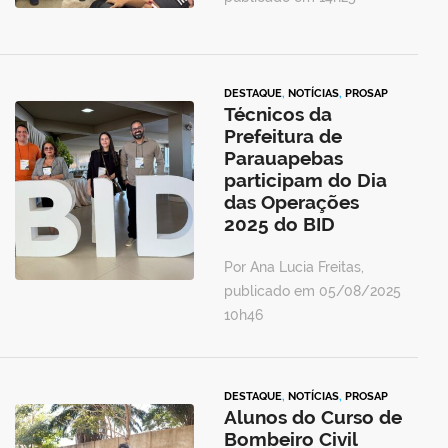
DESTAQUE
,
NOTÍCIAS
,
PROSAP
Técnicos da
Prefeitura de
Parauapebas
participam do Dia
das Operações
2025 do BID
Por Ana Lucia Freitas,
publicado em 05/08/2025
10h46
DESTAQUE
,
NOTÍCIAS
,
PROSAP
Alunos do Curso de
Bombeiro Civil