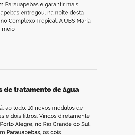
em Parauapebas e garantir mais
uapebas entregou, na noite desta
) no Complexo Tropical. A UBS Maria
r meio
s de tratamento de água
á, ao todo, 10 novos módulos de
 e dois filtros. Vindos diretamente
orto Alegre, no Rio Grande do Sul,
em Parauapebas, os dois