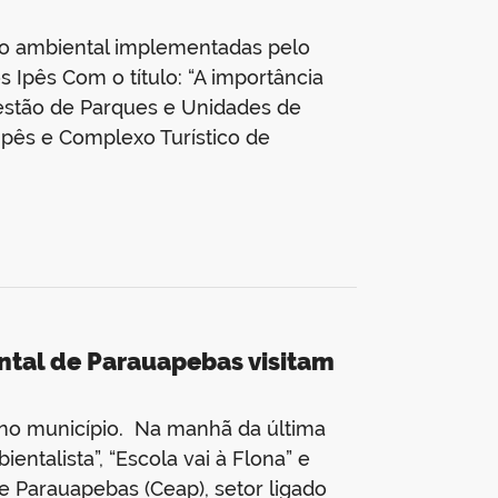
ão ambiental implementadas pelo
 Ipês Com o título: “A importância
estão de Parques e Unidades de
pês e Complexo Turístico de
tal de Parauapebas visitam
 no município. Na manhã da última
ntalista”, “Escola vai à Flona” e
e Parauapebas (Ceap), setor ligado