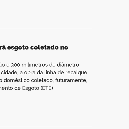
ará esgoto coletado no
ão e 300 milímetros de diâmetro
idade, a obra da linha de recalque
o doméstico coletado, futuramente,
amento de Esgoto (ETE)