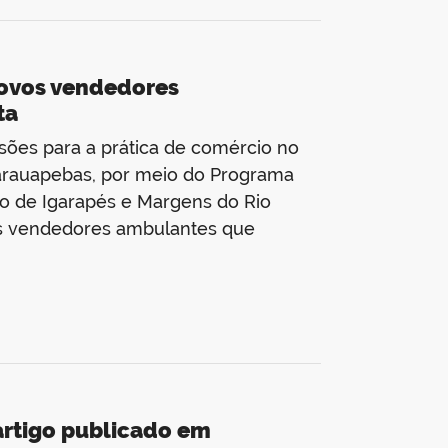
novos vendedores
ta
ssões para a prática de comércio no
 Parauapebas, por meio do Programa
 de Igarapés e Margens do Rio
vos vendedores ambulantes que
artigo publicado em