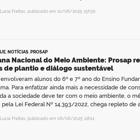
Lucia Freitas, publicado em 10/06/2025 15h30
UE
,
NOTÍCIAS
,
PROSAP
na Nacional do Meio Ambiente: Prosap r
 de plantio e diálogo sustentável
envolveram alunos do 6º e 7º ano do Ensino Funda
ma. Para enfatizar ainda mais a necessidade de co
da a sociedade deve ter com o meio ambiente, o m
 pela Lei Federal Nº 14.393/2022, chega repleto de 
Lucia Freitas, publicado em 06/06/2025 12h11