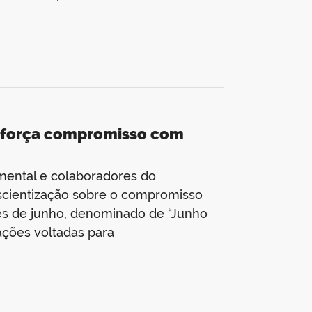
eforça compromisso com
mental e colaboradores do
nscientização sobre o compromisso
ês de junho, denominado de “Junho
ações voltadas para