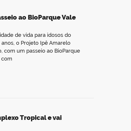
asseio ao BioParque Vale
idade de vida para idosos do
 anos, o Projeto Ipê Amarelo
nho, com um passeio ao BioParque
o com
lexo Tropical e vai