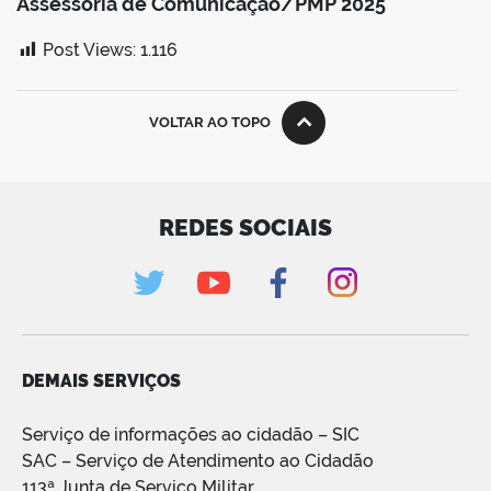
Assessoria de Comunicação/PMP 2025
Post Views:
1.116
VOLTAR AO TOPO
REDES SOCIAIS
DEMAIS SERVIÇOS
Serviço de informações ao cidadão – SIC
SAC – Serviço de Atendimento ao Cidadão
113ª Junta de Serviço Militar