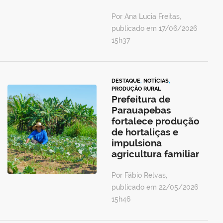
Por Ana Lucia Freitas,
publicado em 17/06/2026
15h37
DESTAQUE
,
NOTÍCIAS
,
PRODUÇÃO RURAL
Prefeitura de
Parauapebas
fortalece produção
de hortaliças e
impulsiona
agricultura familiar
Por Fábio Relvas,
publicado em 22/05/2026
15h46