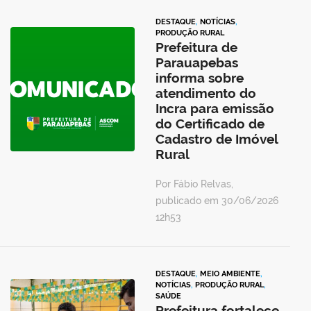
DESTAQUE
,
NOTÍCIAS
,
PRODUÇÃO RURAL
Prefeitura de
Parauapebas
informa sobre
atendimento do
Incra para emissão
do Certificado de
Cadastro de Imóvel
Rural
Por Fábio Relvas,
publicado em 30/06/2026
12h53
DESTAQUE
,
MEIO AMBIENTE
,
NOTÍCIAS
,
PRODUÇÃO RURAL
,
SAÚDE
Prefeitura fortalece