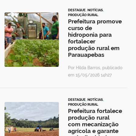
DESTAQUE
,
NOTÍCIAS
,
PRODUÇÃO RURAL
Prefeitura promove
curso de
hidroponia para
fortalecer
produção rural em
Parauapebas
Por Hilda Barros, publicado
em 15/05/2026 14h27
DESTAQUE
,
NOTÍCIAS
,
PRODUÇÃO RURAL
Prefeitura fortalece
produção rural
com mecanização
agrícola e garante