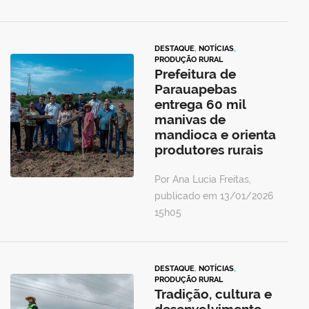
DESTAQUE
,
NOTÍCIAS
,
PRODUÇÃO RURAL
Prefeitura de
Parauapebas
entrega 60 mil
manivas de
mandioca e orienta
produtores rurais
Por Ana Lucia Freitas,
publicado em 13/01/2026
15h05
DESTAQUE
,
NOTÍCIAS
,
PRODUÇÃO RURAL
Tradição, cultura e