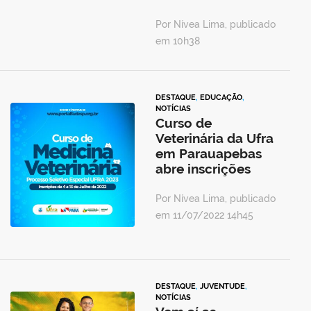
Por Nívea Lima, publicado
em 10h38
DESTAQUE
,
EDUCAÇÃO
,
NOTÍCIAS
Curso de
Veterinária da Ufra
em Parauapebas
abre inscrições
Por Nívea Lima, publicado
em 11/07/2022 14h45
DESTAQUE
,
JUVENTUDE
,
NOTÍCIAS