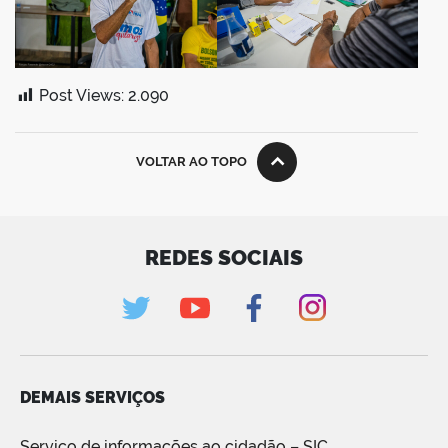
Post Views:
2.090
VOLTAR AO TOPO
REDES SOCIAIS
DEMAIS SERVIÇOS
Serviço de informações ao cidadão – SIC