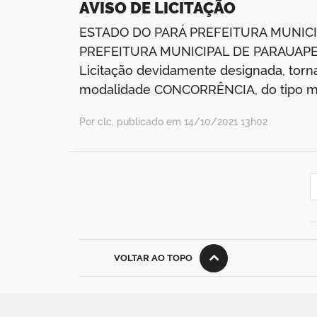
AVISO DE LICITAÇÃO
ESTADO DO PARÁ PREFEITURA MUNICI
PREFEITURA MUNICIPAL DE PARAUAPEBAS
Licitação devidamente designada, torna
modalidade CONCORRÊNCIA, do tipo m
Por clc, publicado em 14/10/2021 13h02
VOLTAR AO TOPO