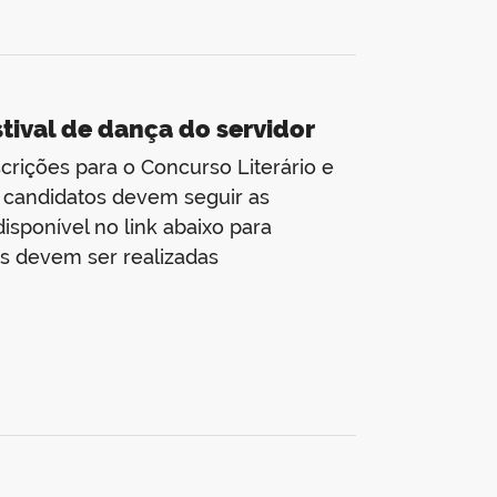
stival de dança do servidor
rições para o Concurso Literário e
s candidatos devem seguir as
sponível no link abaixo para
es devem ser realizadas