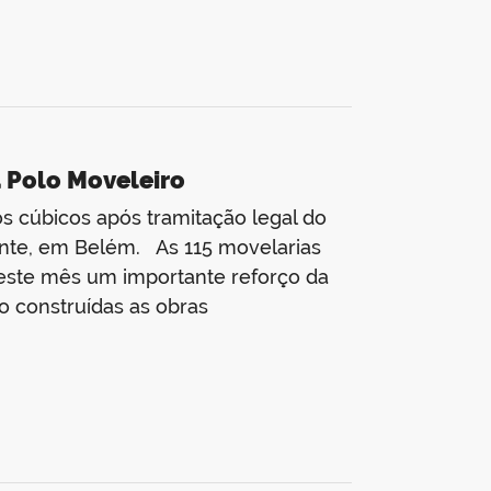
a Polo Moveleiro
s cúbicos após tramitação legal do
nte, em Belém. As 115 movelarias
este mês um importante reforço da
o construídas as obras