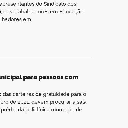
 representantes do Sindicato dos
r), dos Trabalhadores em Educação
balhadores em
unicipal para pessoas com
 das carteiras de gratuidade para o
mbro de 2021, devem procurar a sala
prédio da policlínica municipal de