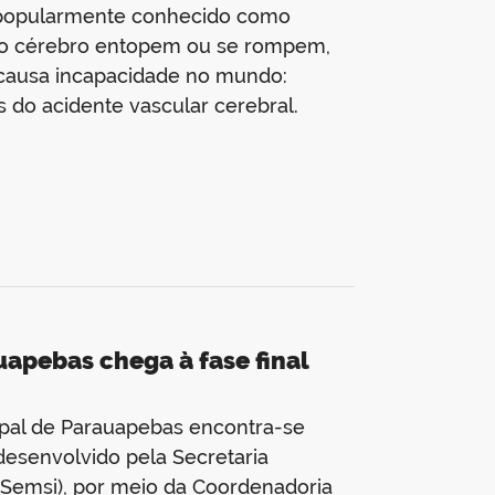
, popularmente conhecido como
 o cérebro entopem ou se rompem,
 causa incapacidade no mundo:
 do acidente vascular cerebral.
uapebas chega à fase final
ipal de Parauapebas encontra-se
desenvolvido pela Secretaria
 (Semsi), por meio da Coordenadoria