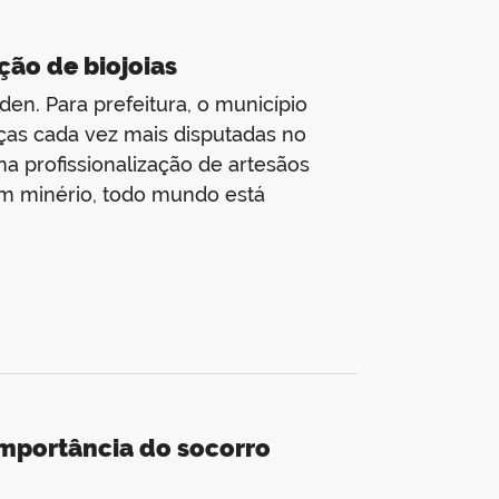
ão de biojoias
en. Para prefeitura, o município
as cada vez mais disputadas no
na profissionalização de artesãos
m minério, todo mundo está
importância do socorro