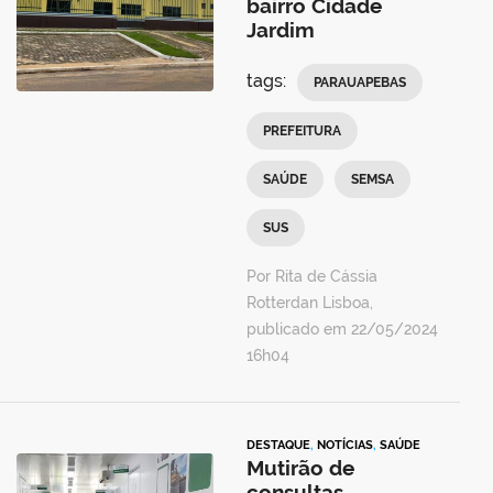
bairro Cidade
Jardim
tags:
PARAUAPEBAS
PREFEITURA
SAÚDE
SEMSA
SUS
Por Rita de Cássia
Rotterdan Lisboa,
publicado em 22/05/2024
16h04
DESTAQUE
,
NOTÍCIAS
,
SAÚDE
Mutirão de
consultas