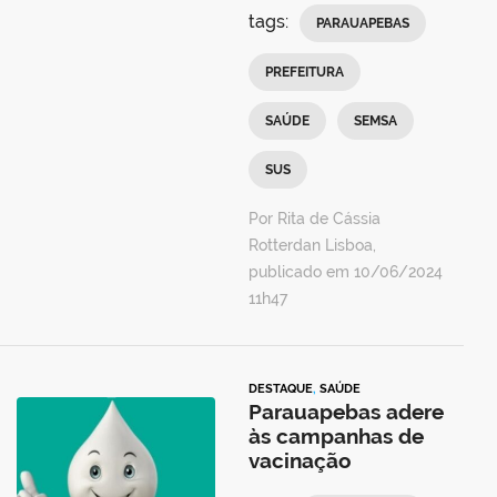
tags:
PARAUAPEBAS
PREFEITURA
SAÚDE
SEMSA
SUS
Por Rita de Cássia
Rotterdan Lisboa,
publicado em 10/06/2024
11h47
DESTAQUE
,
SAÚDE
Parauapebas adere
às campanhas de
vacinação