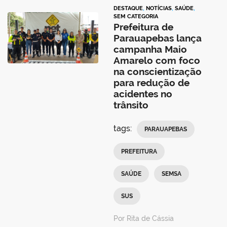
DESTAQUE
,
NOTÍCIAS
,
SAÚDE
,
SEM CATEGORIA
Prefeitura de
Parauapebas lança
campanha Maio
Amarelo com foco
na conscientização
para redução de
acidentes no
trânsito
tags:
PARAUAPEBAS
PREFEITURA
SAÚDE
SEMSA
SUS
Por Rita de Cássia