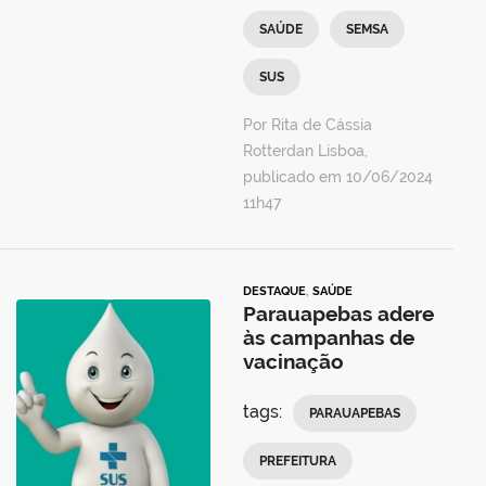
SAÚDE
SEMSA
SUS
Por Rita de Cássia
Rotterdan Lisboa,
publicado em 10/06/2024
11h47
DESTAQUE
,
SAÚDE
Parauapebas adere
às campanhas de
vacinação
tags:
PARAUAPEBAS
PREFEITURA