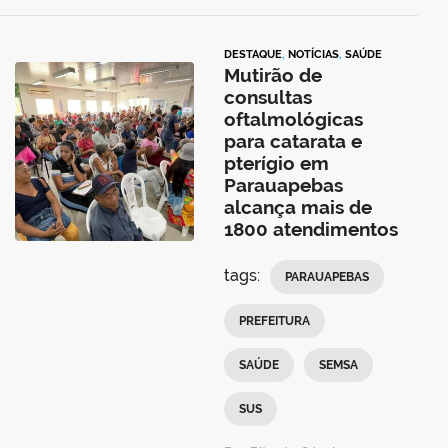
DESTAQUE
,
NOTÍCIAS
,
SAÚDE
Mutirão de
consultas
oftalmológicas
para catarata e
pterígio em
Parauapebas
alcança mais de
1800 atendimentos
tags:
PARAUAPEBAS
PREFEITURA
SAÚDE
SEMSA
SUS