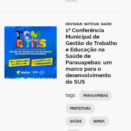
08h41
DESTAQUE
,
NOTÍCIAS
,
SAÚDE
1ª Conferência
Municipal de
Gestão do Trabalho
e Educação na
Saúde de
Parauapebas: um
marco para o
desenvolvimento
do SUS
tags:
PARAUAPEBAS
PREFEITURA
SAÚDE
SEMSA