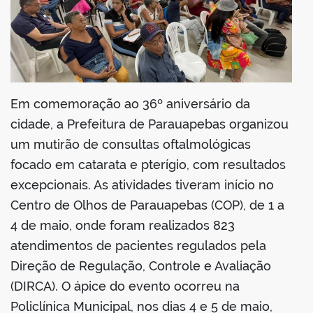
din
Em comemoração ao 36º aniversário da
cidade, a Prefeitura de Parauapebas organizou
um mutirão de consultas oftalmológicas
focado em catarata e pterígio, com resultados
excepcionais. As atividades tiveram início no
Centro de Olhos de Parauapebas (COP), de 1 a
4 de maio, onde foram realizados 823
atendimentos de pacientes regulados pela
Direção de Regulação, Controle e Avaliação
(DIRCA). O ápice do evento ocorreu na
Policlínica Municipal, nos dias 4 e 5 de maio,