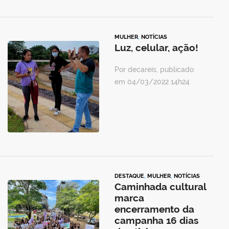
MULHER
,
NOTÍCIAS
Luz, celular, ação!
Por decareis, publicado
em 04/03/2022 14h24
DESTAQUE
,
MULHER
,
NOTÍCIAS
Caminhada cultural
marca
encerramento da
campanha 16 dias