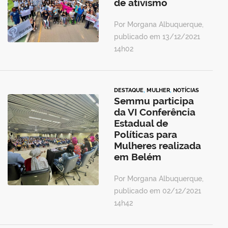
de ativismo
Por Morgana Albuquerque,
publicado em 13/12/2021
14h02
DESTAQUE
,
MULHER
,
NOTÍCIAS
Semmu participa
da VI Conferência
Estadual de
Políticas para
Mulheres realizada
em Belém
Por Morgana Albuquerque,
publicado em 02/12/2021
14h42