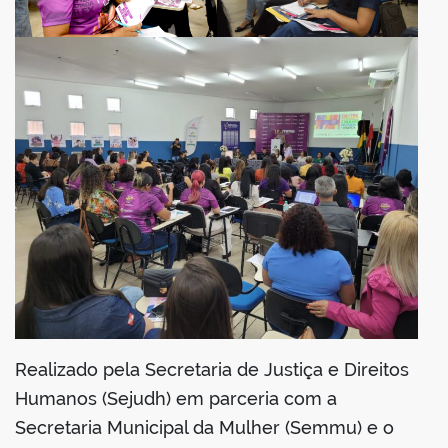
er
din
Realizado pela Secretaria de Justiça e Direitos
Humanos (Sejudh) em parceria com a
Secretaria Municipal da Mulher (Semmu) e o