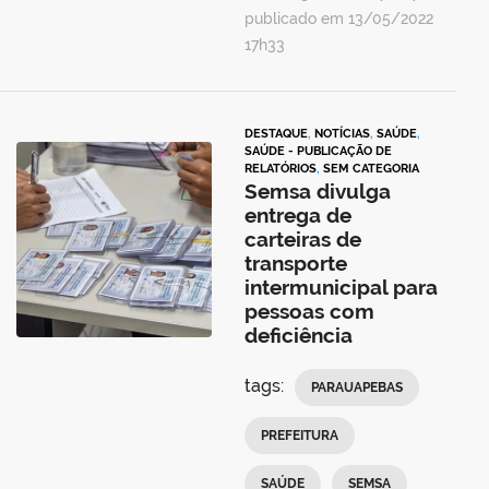
publicado em 13/05/2022
17h33
DESTAQUE
,
NOTÍCIAS
,
SAÚDE
,
SAÚDE - PUBLICAÇÃO DE
RELATÓRIOS
,
SEM CATEGORIA
Semsa divulga
entrega de
carteiras de
transporte
intermunicipal para
pessoas com
deficiência
tags:
PARAUAPEBAS
PREFEITURA
SAÚDE
SEMSA