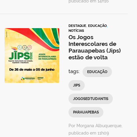
publicado em 14h16
DESTAQUE
,
EDUCAÇÃO
,
NOTÍCIAS
Os Jogos
Interescolares de
Parauapebas (Jips)
estão de volta
tags:
EDUCAÇÃO
JIPS
JOGOSEDTUDANTIS
PARAUAPEBAS
Por Morgana Albuquerque,
publicado em 11h09