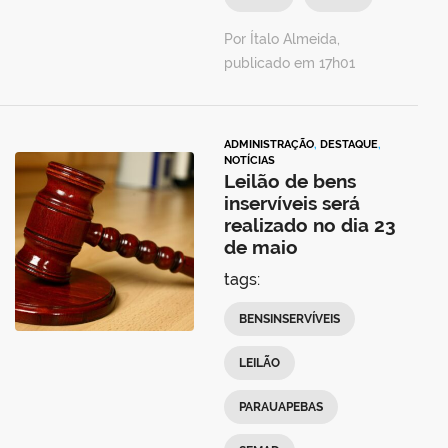
Por Ítalo Almeida,
publicado em 17h01
ADMINISTRAÇÃO
,
DESTAQUE
,
NOTÍCIAS
Leilão de bens
inservíveis será
realizado no dia 23
de maio
tags:
BENSINSERVÍVEIS
LEILÃO
PARAUAPEBAS