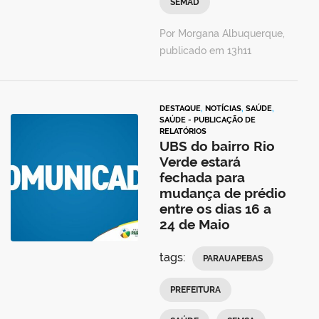
SEMAD
Por Morgana Albuquerque,
publicado em 13h11
DESTAQUE
,
NOTÍCIAS
,
SAÚDE
,
SAÚDE - PUBLICAÇÃO DE
RELATÓRIOS
UBS do bairro Rio
Verde estará
fechada para
mudança de prédio
entre os dias 16 a
24 de Maio
tags:
PARAUAPEBAS
PREFEITURA