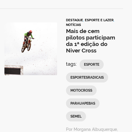
DESTAQUE
,
ESPORTE E LAZER
,
NOTÍCIAS
Mais de cem
pilotos participam
da 1ª edição do
Niver Cross
tags:
ESPORTE
ESPORTESRADICAIS
MOTOCROSS
PARAUAPEBAS
SEMEL
Por Morgana Albuquerque,