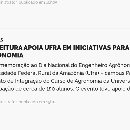
nistrator, publicado em 16h05
AS
EITURA APOIA UFRA EM INICIATIVAS PAR
ONOMIA
emoração ao Dia Nacional do Engenheiro Agrônomo,
sidade Federal Rural da Amazônia (Ufra) – campus Pa
to de Integração do Curso de Agronomia da Universid
ipação de cerca de 150 alunos. O evento teve apoio 
nistrator, publicado em 15h12