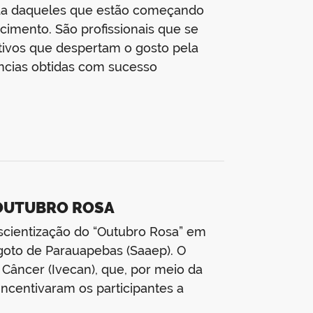
vida daqueles que estão começando
cimento. São profissionais que se
tivos que despertam o gosto pela
ências obtidas com sucesso
 OUTUBRO ROSA
nscientização do “Outubro Rosa” em
oto de Parauapebas (Saaep). O
Câncer (Ivecan), que, por meio da
incentivaram os participantes a