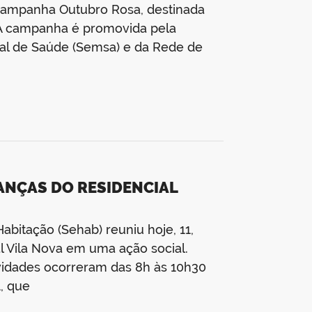
Campanha Outubro Rosa, destinada
a. A campanha é promovida pela
pal de Saúde (Semsa) e da Rede de
IANÇAS DO RESIDENCIAL
abitação (Sehab) reuniu hoje, 11,
l Vila Nova em uma ação social.
ividades ocorreram das 8h às 10h30
, que