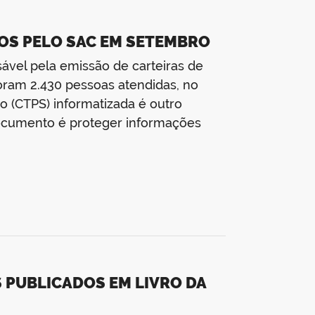
DOS PELO SAC EM SETEMBRO
vel pela emissão de carteiras de
oram 2.430 pessoas atendidas, no
o (CTPS) informatizada é outro
 documento é proteger informações
 PUBLICADOS EM LIVRO DA