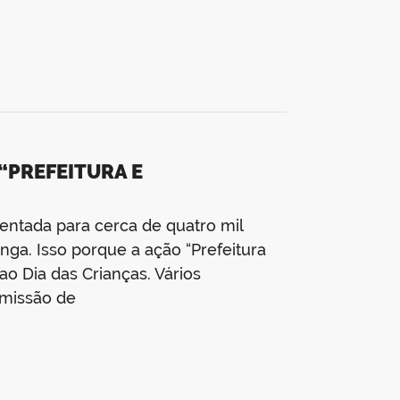
“PREFEITURA E
entada para cerca de quatro mil
anga. Isso porque a ação “Prefeitura
o Dia das Crianças. Vários
emissão de