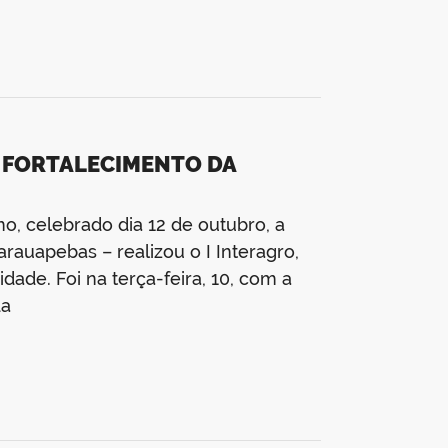
A FORTALECIMENTO DA
 celebrado dia 12 de outubro, a
rauapebas – realizou o I Interagro,
ade. Foi na terça-feira, 10, com a
da