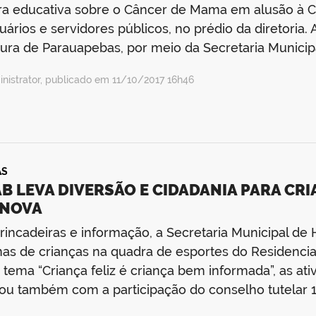
ra educativa sobre o Câncer de Mama em alusão à 
uários e servidores públicos, no prédio da diretori
tura de Parauapebas, por meio da Secretaria Munici
nistrator, publicado em 11/10/2017 16h46
AS
B LEVA DIVERSÃO E CIDADANIA PARA CR
 NOVA
incadeiras e informação, a Secretaria Municipal de H
as de crianças na quadra de esportes do Residencia
tema “Criança feliz é criança bem informada”, as at
ou também com a participação do conselho tutelar 1