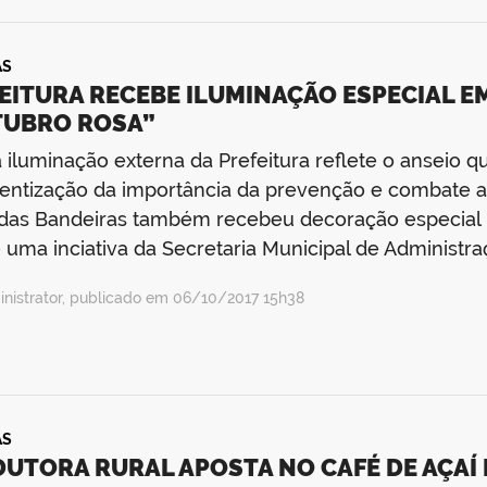
AS
EITURA RECEBE ILUMINAÇÃO ESPECIAL 
TUBRO ROSA”
 iluminação externa da Prefeitura reflete o anseio que
entização da importância da prevenção e combate a
das Bandeiras também recebeu decoração especial na
 uma inciativa da Secretaria Municipal de Administr
nistrator, publicado em 06/10/2017 15h38
AS
UTORA RURAL APOSTA NO CAFÉ DE AÇAÍ 