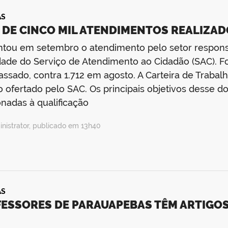
AS
 DE CINCO MIL ATENDIMENTOS REALIZA
ou em setembro o atendimento pelo setor responsá
dade do Serviço de Atendimento ao Cidadão (SAC). F
ssado, contra 1.712 em agosto. A Carteira de Trabalh
o ofertado pelo SAC. Os principais objetivos desse
onadas à qualificação
nistrator, publicado em 13h40
AS
ESSORES DE PARAUAPEBAS TÊM ARTIGOS