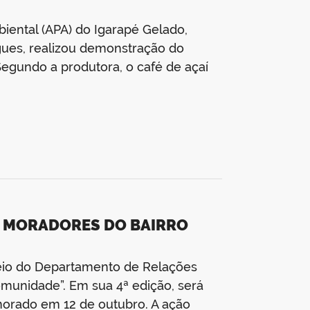
iental (APA) do Igarapé Gelado,
igues, realizou demonstração do
. Segundo a produtora, o café de açaí
E MORADORES DO BAIRRO
meio do Departamento de Relações
omunidade”. Em sua 4ª edição, será
morado em 12 de outubro. A ação