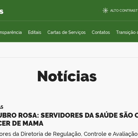
s
ALTO CONTRAST
ansparência
Editais
Cartas de Serviços
Contatos
Transição
Notícias
AS
BRO ROSA: SERVIDORES DA SAÚDE SÃO 
CER DE MAMA
ores da Diretoria de Regulação, Controle e Avaliação 