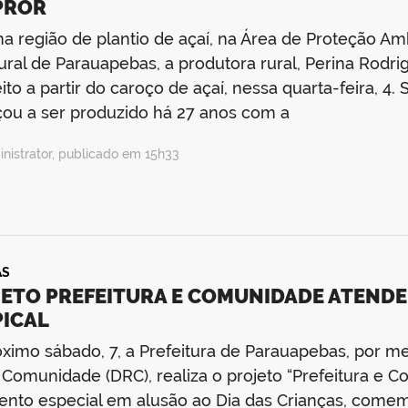
PROR
 região de plantio de açaí, na Área de Proteção Amb
ural de Parauapebas, a produtora rural, Perina Rodr
eito a partir do caroço de açaí, nessa quarta-feira, 4
ou a ser produzido há 27 anos com a
nistrator, publicado em 15h33
AS
ETO PREFEITURA E COMUNIDADE ATEND
ICAL
ximo sábado, 7, a Prefeitura de Parauapebas, por 
Comunidade (DRC), realiza o projeto “Prefeitura e C
nto especial em alusão ao Dia das Crianças, come