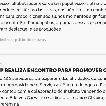
essor alfabetizador exerce um papel essencial na 
obrir os mistérios das letras, dos números, do conhe
m para proporcionar aos alunos momentos significa
a e escrita. Em Parauapebas, algumas dessas experi
ram destaque, e as produções
nistrator, publicado em 12h15
AS
P REALIZA ENCONTRO PARA PROMOVER
e 200 servidores participaram das atividades de co
ro promovido pelo Serviço Autônomo de Água e Esg
 contou com a colaboração do Instituto Vencendo o 
ente Edelves Carvalho e a diretora Leonice Oliveira, 
orarem na