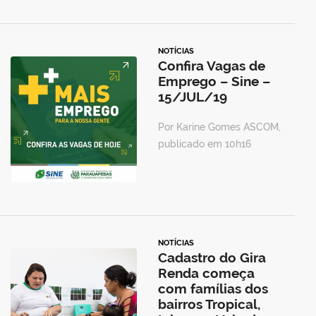
NOTÍCIAS
Confira Vagas de
Emprego – Sine –
15/JUL/19
Por Karine Gomes ASCOM,
publicado em 10h16
NOTÍCIAS
Cadastro do Gira
Renda começa
com famílias dos
bairros Tropical,