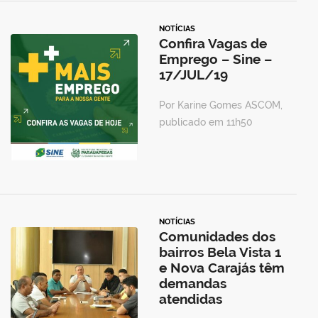
NOTÍCIAS
Confira Vagas de
Emprego – Sine –
17/JUL/19
Por Karine Gomes ASCOM,
publicado em 11h50
NOTÍCIAS
Comunidades dos
bairros Bela Vista 1
e Nova Carajás têm
demandas
atendidas