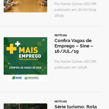
Por Karine Gomes ASCOM,
publicado em 16/07/2019
16h29
NOTÍCIAS
Confira Vagas de
Emprego – Sine –
16/JUL/19
Por Karine Gomes ASCOM,
publicado em 10h28
NOTÍCIAS
Série turismo: Rota