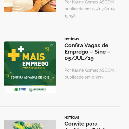
Por Karine Gomes ASCOM,
publicado em 05/07/2019
15h58
NOTÍCIAS
Confira Vagas de
Emprego – Sine –
05/JUL/19
Por Karine Gomes ASCOM,
publicado em 09h37
NOTÍCIAS
Convite para