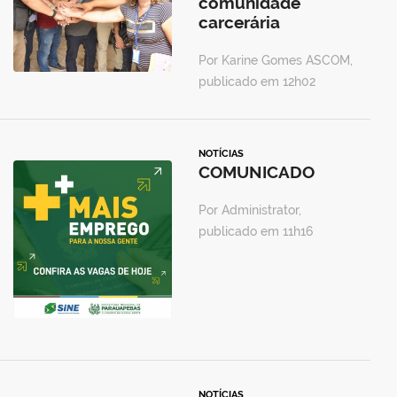
comunidade
carcerária
Por Karine Gomes ASCOM,
publicado em 12h02
NOTÍCIAS
COMUNICADO
Por Administrator,
publicado em 11h16
NOTÍCIAS