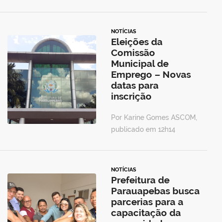
NOTÍCIAS
Eleições da
Comissão
Municipal de
Emprego – Novas
datas para
inscrição
Por Karine Gomes ASCOM,
publicado em 12h14
NOTÍCIAS
Prefeitura de
Parauapebas busca
parcerias para a
capacitação da