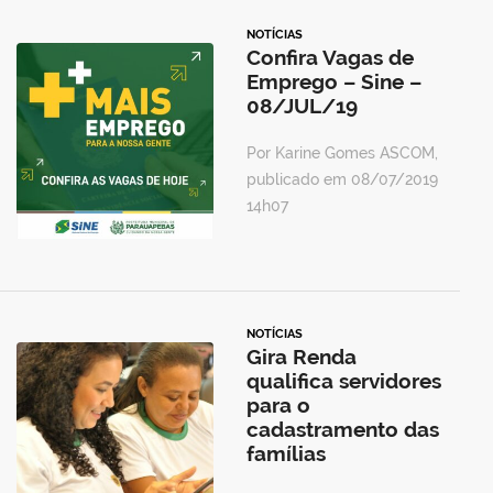
NOTÍCIAS
Confira Vagas de
Emprego – Sine –
08/JUL/19
Por Karine Gomes ASCOM,
publicado em 08/07/2019
14h07
NOTÍCIAS
Gira Renda
qualifica servidores
para o
cadastramento das
famílias