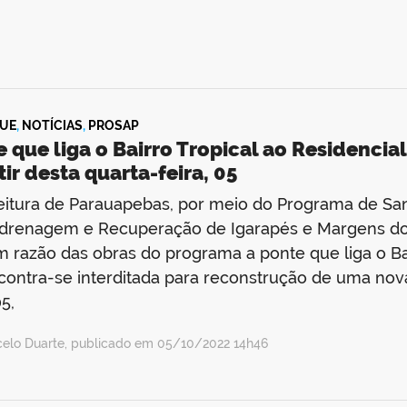
UE
,
NOTÍCIAS
,
PROSAP
 que liga o Bairro Tropical ao Residencial
tir desta quarta-feira, 05
eitura de Parauapebas, por meio do Programa de S
drenagem e Recuperação de Igarapés e Margens do 
 razão das obras do programa a ponte que liga o Bai
contra-se interditada para reconstrução de uma nova 
05,
celo Duarte, publicado em 05/10/2022 14h46