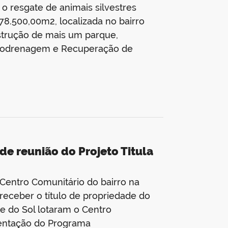
o resgate de animais silvestres
78.500,00m2, localizada no bairro
strução de mais um parque,
rodrenagem e Recuperação de
de reunião do Projeto Titula
Centro Comunitário do bairro na
eceber o título de propriedade do
e do Sol lotaram o Centro
sentação do Programa