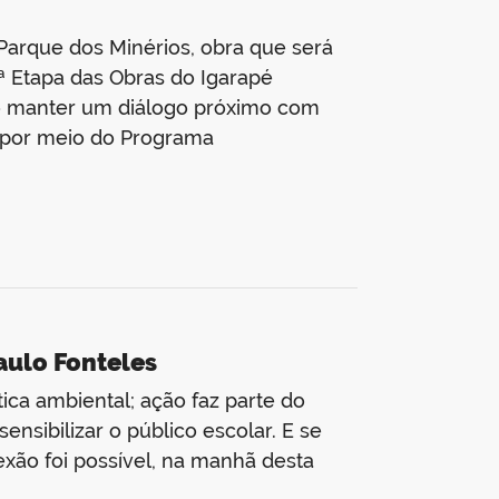
 Parque dos Minérios, obra que será
ª Etapa das Obras do Igarapé
do manter um diálogo próximo com
 por meio do Programa
aulo Fonteles
ca ambiental; ação faz parte do
nsibilizar o público escolar. E se
xão foi possível, na manhã desta