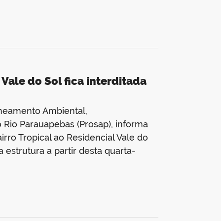
 Vale do Sol fica interditada
aneamento Ambiental,
Rio Parauapebas (Prosap), informa
rro Tropical ao Residencial Vale do
estrutura a partir desta quarta-