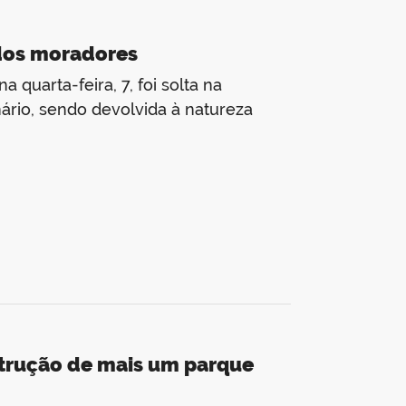
 dos moradores
 quarta-feira, 7, foi solta na
nário, sendo devolvida à natureza
strução de mais um parque