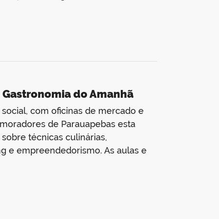
to Gastronomia do Amanhã
 social, com oficinas de mercado e
0 moradores de Parauapebas esta
obre técnicas culinárias,
ng e empreendedorismo. As aulas e