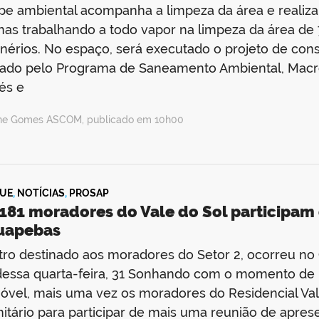
pe ambiental acompanha a limpeza da área e realiza 
as trabalhando a todo vapor na limpeza da área de 
nérios. No espaço, será executado o projeto de con
rado pelo Programa de Saneamento Ambiental, Mac
és e
ine Gomes ASCOM, publicado em 10h00
UE
,
NOTÍCIAS
,
PROSAP
181 moradores do Vale do Sol participam 
uapebas
ro destinado aos moradores do Setor 2, ocorreu no 
dessa quarta-feira, 31 Sonhando com o momento de r
óvel, mais uma vez os moradores do Residencial Val
tário para participar de mais uma reunião de apre