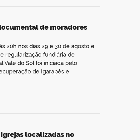
a documental de moradores
s 20h nos dias 29 e 30 de agosto e
 regularização fundiária de
Vale do Sol foi iniciada pelo
cuperação de Igarapés e
Igrejas localizadas no