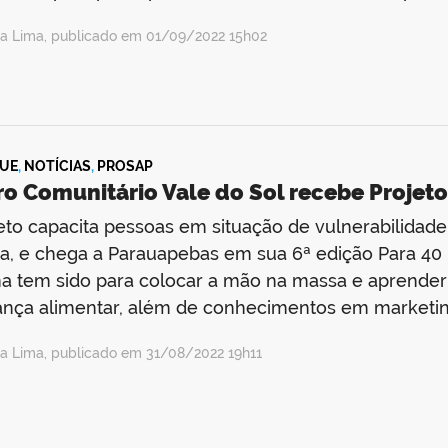
ea Lima, publicado em 01/09/2022 15h02
UE
,
NOTÍCIAS
,
PROSAP
ro Comunitário Vale do Sol recebe Proje
eto capacita pessoas em situação de vulnerabilidade
a, e chega a Parauapebas em sua 6ª edição Para 4
 tem sido para colocar a mão na massa e aprender s
ança alimentar, além de conhecimentos em marketi
ea Lima, publicado em 31/08/2022 19h11