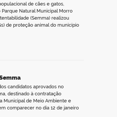
opulacional de cães e gatos,
o Parque Natural Municipal Morro
tentabilidade (Semma) realizou
) de proteção animal do município
o Semma
dos candidatos aprovados no
ma, destinado à contratação
ia Municipal de Meio Ambiente e
m comparecer no dia 12 de janeiro