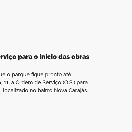
viço para o início das obras
ue o parque fique pronto até
 11, a Ordem de Serviço (O.S.) para
, localizado no bairro Nova Carajás.