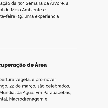
ação da 30ª Semana da Árvore, a
pal de Meio Ambiente e
a-feira (19) uma experiência
cuperação de Área
obertura vegetal e promover
ingo, 22 de março, são celebrados,
a Mundial da Água. Em Parauapebas,
ental, Macrodrenagem e