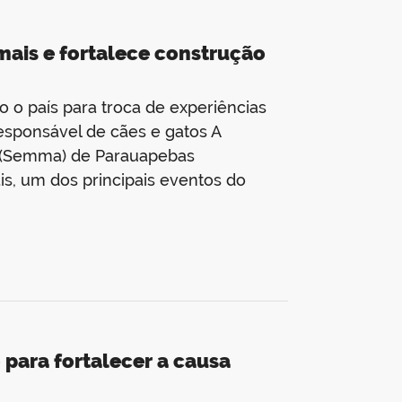
ais e fortalece construção
o o país para troca de experiências
responsável de cães e gatos A
e (Semma) de Parauapebas
is, um dos principais eventos do
ara fortalecer a causa