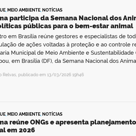
UE
,
MEIO AMBIENTE
,
NOTÍCIAS
a participa da Semana Nacional dos Anim
líticas públicas para o bem-estar animal
ro em Brasília reúne gestores e especialistas de tod
culação de ações voltadas à proteção e ao controle 
aria Municipal de Meio Ambiente e Sustentabilidad
ipou, em Brasília (DF), da Semana Nacional dos Anima
io Relvas, publicado em 13/03/2026 19h46
UE
,
MEIO AMBIENTE
,
NOTÍCIAS
a reúne ONGs e apresenta planejamento p
al em 2026