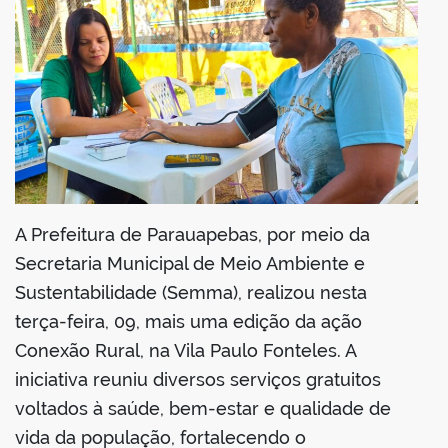
din
A Prefeitura de Parauapebas, por meio da
Secretaria Municipal de Meio Ambiente e
Sustentabilidade (Semma), realizou nesta
terça-feira, 09, mais uma edição da ação
Conexão Rural, na Vila Paulo Fonteles. A
iniciativa reuniu diversos serviços gratuitos
voltados à saúde, bem-estar e qualidade de
vida da população, fortalecendo o