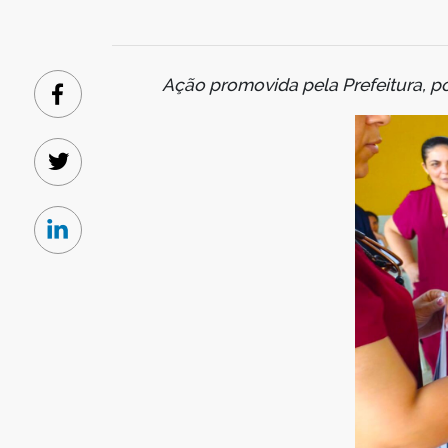
Ação promovida pela Prefeitura, p
Facebook
Twitter
Linkedin