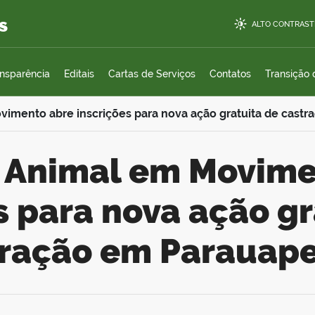
s
ALTO CONTRAST
ansparência
Editais
Cartas de Serviços
Contatos
Transição
imento abre inscrições para nova ação gratuita de cast
s para nova ação gr
tração em Parauap