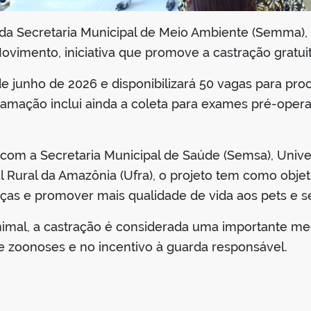
 da Secretaria Municipal de Meio Ambiente (Semma), 
vimento, iniciativa que promove a castração gratuit
de junho de 2026 e disponibilizará 50 vagas para pro
mação inclui ainda a coleta para exames pré-operat
om a Secretaria Municipal de Saúde (Semsa), Univer
l Rural da Amazônia (Ufra), o projeto tem como objet
ças e promover mais qualidade de vida aos pets e se
nimal, a castração é considerada uma importante med
 zoonoses e no incentivo à guarda responsável.