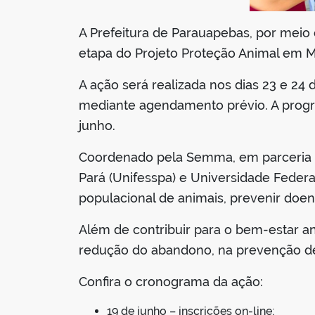
A Prefeitura de Parauapebas, por meio
etapa do Projeto Proteção Animal em Mo
A ação será realizada nos dias 23 e 24 
mediante agendamento prévio. A progra
junho.
Coordenado pela Semma, em parceria c
Pará (Unifesspa) e Universidade Federa
populacional de animais, prevenir doen
Além de contribuir para o bem-estar a
redução do abandono, na prevenção de
Confira o cronograma da ação:
19 de junho – inscrições on-line;