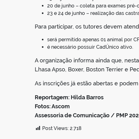
20 de junho – coleta para exames pré-o
23 e 24 de junho – realização das cas
Para participar, os tutores devem atend
será permitido apenas 01 animal por C
é necessário possuir CadÚnico ativo.
A organização informa ainda que, nesta
Lhasa Apso, Boxer, Boston Terrier e P
As inscrições já estão abertas e podem
Reportagem: Hilda Barros
Fotos: Ascom
Assessoria de Comunicação / PMP 20
Post Views:
2.718