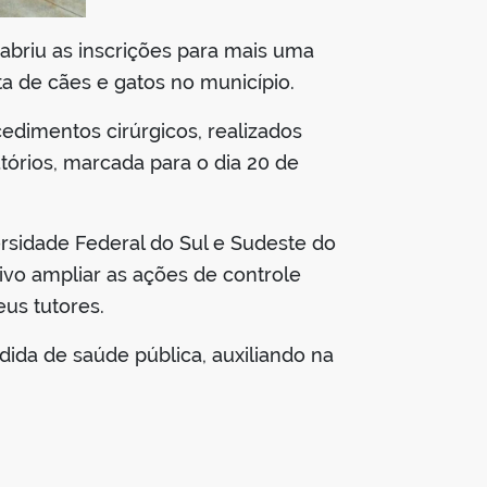
abriu as inscrições para mais uma
a de cães e gatos no município.
cedimentos cirúrgicos, realizados
órios, marcada para o dia 20 de
sidade Federal do Sul e Sudeste do
ivo ampliar as ações de controle
us tutores.
ida de saúde pública, auxiliando na