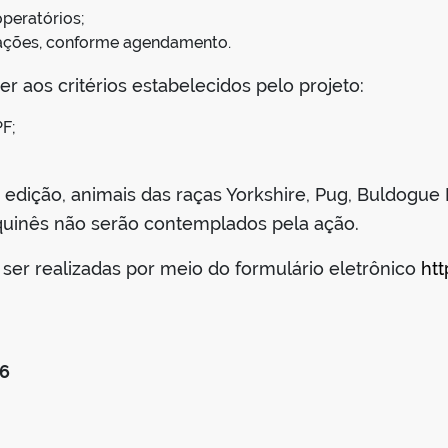
peratórios;
trações, conforme agendamento.
er aos critérios estabelecidos pelo projeto:
PF;
 edição, animais das raças Yorkshire, Pug, Buldogue 
equinês não serão contemplados pela ação.
 ser realizadas por meio do formulário eletrônico
ht
26