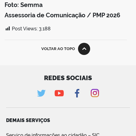
Foto: Semma
Assessoria de Comunicação / PMP 2026
Post Views:
3.188
VOLTAR AO TOPO
REDES SOCIAIS
DEMAIS SERVIÇOS
Serviço de informações ao cidadão – SIC