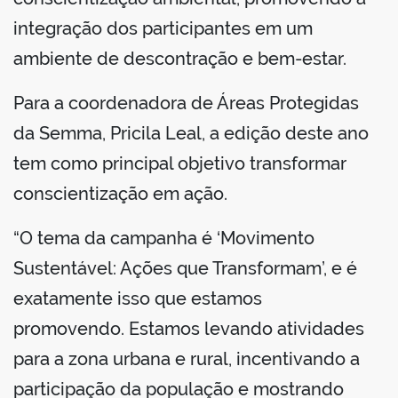
integração dos participantes em um
ambiente de descontração e bem-estar.
Para a coordenadora de Áreas Protegidas
da Semma, Pricila Leal, a edição deste ano
tem como principal objetivo transformar
conscientização em ação.
“O tema da campanha é ‘Movimento
Sustentável: Ações que Transformam’, e é
exatamente isso que estamos
promovendo. Estamos levando atividades
para a zona urbana e rural, incentivando a
participação da população e mostrando