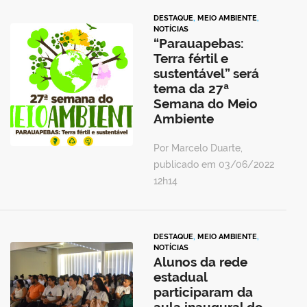
DESTAQUE
,
MEIO AMBIENTE
,
NOTÍCIAS
“Parauapebas:
Terra fértil e
sustentável” será
tema da 27ª
Semana do Meio
Ambiente
Por Marcelo Duarte,
publicado em 03/06/2022
12h14
DESTAQUE
,
MEIO AMBIENTE
,
NOTÍCIAS
Alunos da rede
estadual
participaram da