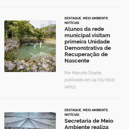
DESTAQUE
,
MEIO AMBIENTE
,
NOTÍCIAS
Alunos da rede
municipal visitam
primeira Unidade
Demonstrativa de
Recuperação de
Nascente
Por Marcelo Duarte,
publicado em 24/03/2022
14h53
DESTAQUE
,
MEIO AMBIENTE
,
NOTÍCIAS
Secretaria de Meio
Ambiente realiza