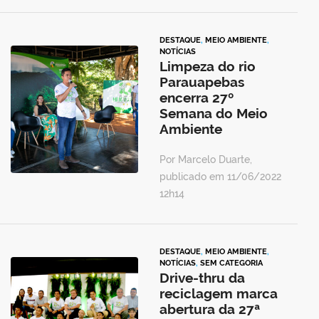
DESTAQUE
,
MEIO AMBIENTE
,
NOTÍCIAS
Limpeza do rio
Parauapebas
encerra 27º
Semana do Meio
Ambiente
Por Marcelo Duarte,
publicado em 11/06/2022
12h14
DESTAQUE
,
MEIO AMBIENTE
,
NOTÍCIAS
,
SEM CATEGORIA
Drive-thru da
reciclagem marca
abertura da 27ª