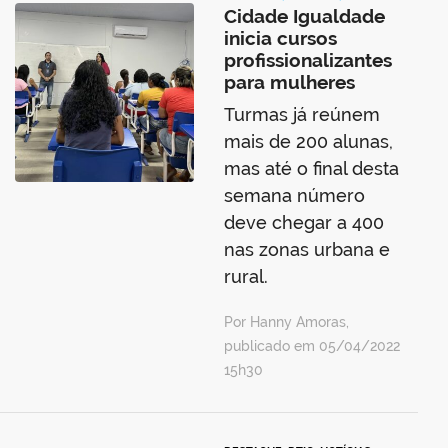
Cidade Igualdade
inicia cursos
profissionalizantes
para mulheres
Turmas já reúnem
mais de 200 alunas,
mas até o final desta
semana número
deve chegar a 400
nas zonas urbana e
rural.
Por Hanny Amoras,
publicado em 05/04/2022
15h30