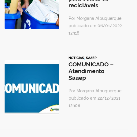
recicláveis
Por Morgana Albuquerque,
publicado em 06/01/2022
12h18
NOTÍCIAS
,
SAAEP
COMUNICADO –
Atendimento
Saaep
Por Morgana Albuquerque,
publicado em 22/12/2021
12h08