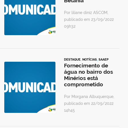
Betânia
Por liliane diniz ASCOM,
publicado em 23/09/2022
09h32
DESTAQUE
,
NOTÍCIAS
,
SAAEP
Fornecimento de
água no bairro dos
Minérios está
comprometido
Por Morgana Albuquerque,
publicado em 22/09/2022
14h45