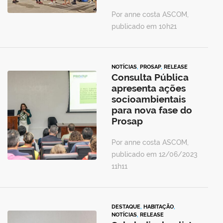
Por anne costa ASCOM,
publicado em 10h21
NOTÍCIAS
,
PROSAP
,
RELEASE
Consulta Pública
apresenta ações
socioambientais
para nova fase do
Prosap
Por anne costa ASCOM,
publicado em 12/06/2023
11h11
DESTAQUE
,
HABITAÇÃO
,
NOTÍCIAS
,
RELEASE