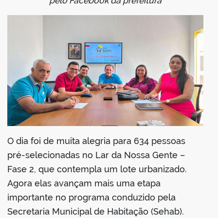
pelo Facebook da prefeitura
er
din
O dia foi de muita alegria para 634 pessoas
pré-selecionadas no Lar da Nossa Gente –
Fase 2, que contempla um lote urbanizado.
Agora elas avançam mais uma etapa
importante no programa conduzido pela
Secretaria Municipal de Habitação (Sehab).