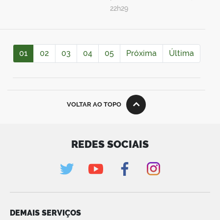
22h29
01
02
03
04
05
Próxima
Última
VOLTAR AO TOPO
REDES SOCIAIS
DEMAIS SERVIÇOS