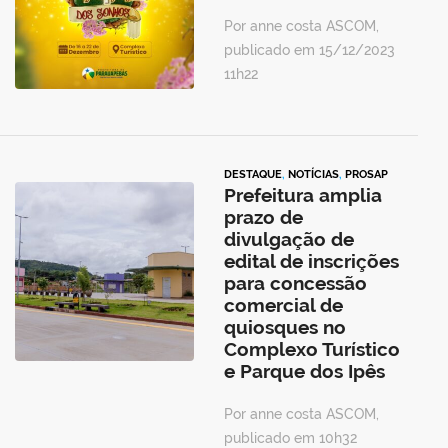
Por anne costa ASCOM,
publicado em 15/12/2023
11h22
DESTAQUE
,
NOTÍCIAS
,
PROSAP
Prefeitura amplia
prazo de
divulgação de
edital de inscrições
para concessão
comercial de
quiosques no
Complexo Turístico
e Parque dos Ipês
Por anne costa ASCOM,
publicado em 10h32