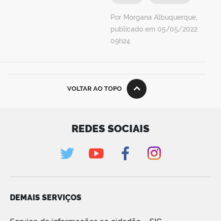
Por Morgana Albuquerque,
publicado em 05/05/2022
09h24
VOLTAR AO TOPO
REDES SOCIAIS
DEMAIS SERVIÇOS