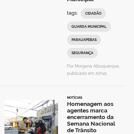
tags:
CIDADÃO
GUARDA MUNICIPAL
PARAUAPEBAS
SEGURANÇA
Por Morgana Albuquerque,
publicado em 20h41
NOTÍCIAS
Homenagem aos
agentes marca
encerramento da
Semana Nacional
de Trânsito