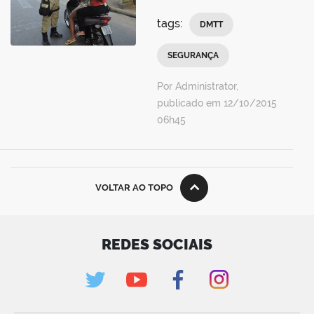
tags:
DMTT
SEGURANÇA
Por Administrator,
publicado em 12/10/2015
06h45
VOLTAR AO TOPO
REDES SOCIAIS