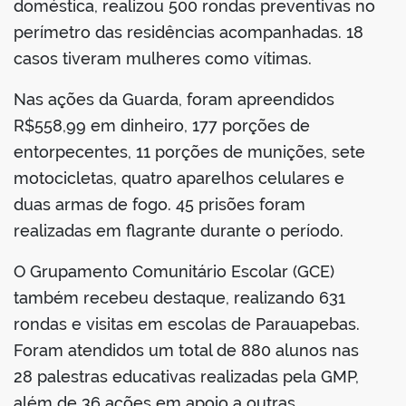
doméstica, realizou 500 rondas preventivas no
perímetro das residências acompanhadas. 18
casos tiveram mulheres como vítimas.
Nas ações da Guarda, foram apreendidos
R$558,99 em dinheiro, 177 porções de
entorpecentes, 11 porções de munições, sete
motocicletas, quatro aparelhos celulares e
duas armas de fogo. 45 prisões foram
realizadas em flagrante durante o período.
O Grupamento Comunitário Escolar (GCE)
também recebeu destaque, realizando 631
rondas e visitas em escolas de Parauapebas.
Foram atendidos um total de 880 alunos nas
28 palestras educativas realizadas pela GMP,
além de 36 ações em apoio a outras