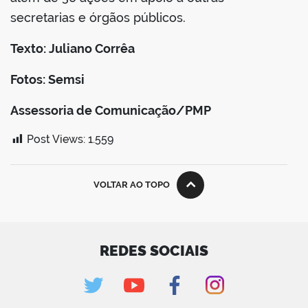
secretarias e órgãos públicos.
Texto: Juliano Corrêa
Fotos: Semsi
Assessoria de Comunicação/PMP
Post Views:
1.559
VOLTAR AO TOPO
REDES SOCIAIS