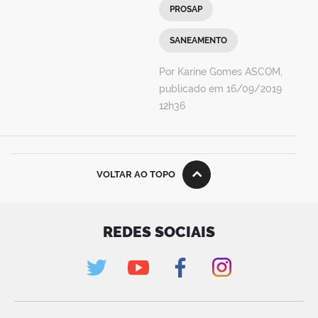
PROSAP
SANEAMENTO
Por Karine Gomes ASCOM,
publicado em 16/09/2019
12h36
VOLTAR AO TOPO
REDES SOCIAIS