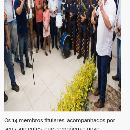
Os 14 membros titulares, acompanhados por
seus suplentes, que compõem o novo