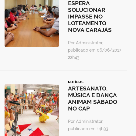
ESPERA
SOLUCIONAR
IMPASSE NO
LOTEAMENTO
NOVA CARAJÁS
Por Administrator,
publicado em 06/06/2017
22h43
NOTÍCIAS
ARTESANATO,
MÚSICA E DANÇA
ANIMAM SÁBADO
NO CAP
Por Administrator,
publicado em 14h33