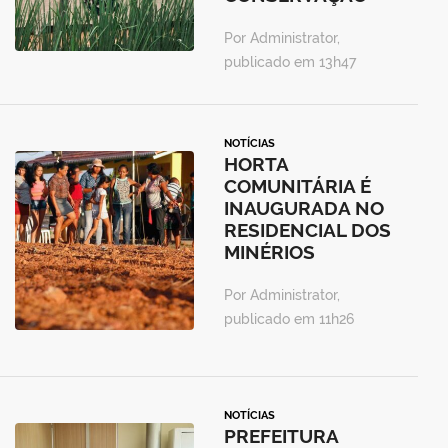
Por Administrator,
publicado em 13h47
NOTÍCIAS
HORTA
COMUNITÁRIA É
INAUGURADA NO
RESIDENCIAL DOS
MINÉRIOS
Por Administrator,
publicado em 11h26
NOTÍCIAS
PREFEITURA