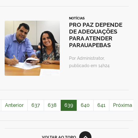
NOTÍCIAS
PRO PAZ DEPENDE
DE ADEQUAÇÕES
PARA ATENDER
PARAUAPEBAS
Por Administrator,
publicado em 14h24
Anterior
637
638
639
640
641
Próxima
VOLTAR AO TOPO