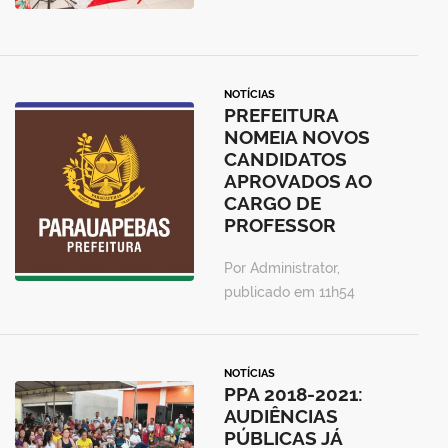
NOTÍCIAS
PREFEITURA
NOMEIA NOVOS
CANDIDATOS
APROVADOS AO
CARGO DE
PROFESSOR
Por Administrator,
publicado em 11h54
NOTÍCIAS
PPA 2018-2021:
AUDIÊNCIAS
PÚBLICAS JÁ