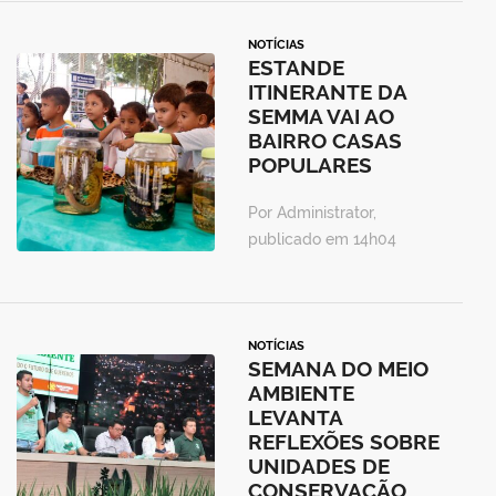
NOTÍCIAS
ESTANDE
ITINERANTE DA
SEMMA VAI AO
BAIRRO CASAS
POPULARES
Por Administrator,
publicado em 14h04
NOTÍCIAS
SEMANA DO MEIO
AMBIENTE
LEVANTA
REFLEXÕES SOBRE
UNIDADES DE
CONSERVAÇÃO