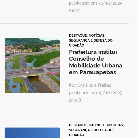
publicado em 31/10/2025
08h21
DESTAQUE
,
NOTÍCIAS
,
SEGURANÇA E DEFESA DO
CIDADÃO
Prefeitura institui
Conselho de
Mobilidade Urbana
em Parauapebas
Por Ana Lucia Freitas,
publicado em 15/10/2025
19h08
DESTAQUE
,
GABINETE
,
NOTÍCIAS
,
SEGURANÇA E DEFESA DO
CIDADÃO