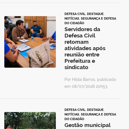
DEFESA CIVIL
,
DESTAQUE
,
NOTÍCIAS
,
SEGURANÇA E DEFESA
DO CIDADÃO
Servidores da
Defesa Civil
retomam
atividades após
reunião entre
Prefeitura e
sindicato
Por Hilda Barros, publicado
em 08/07/2026 20h53
DEFESA CIVIL
,
DESTAQUE
,
NOTÍCIAS
,
SEGURANÇA E DEFESA
DO CIDADÃO
Gestão municipal