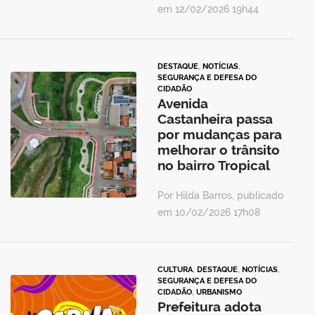
em 12/02/2026 19h44
DESTAQUE
,
NOTÍCIAS
,
SEGURANÇA E DEFESA DO
CIDADÃO
Avenida
Castanheira passa
por mudanças para
melhorar o trânsito
no bairro Tropical
Por Hilda Barros, publicado
em 10/02/2026 17h08
CULTURA
,
DESTAQUE
,
NOTÍCIAS
,
SEGURANÇA E DEFESA DO
CIDADÃO
,
URBANISMO
Prefeitura adota