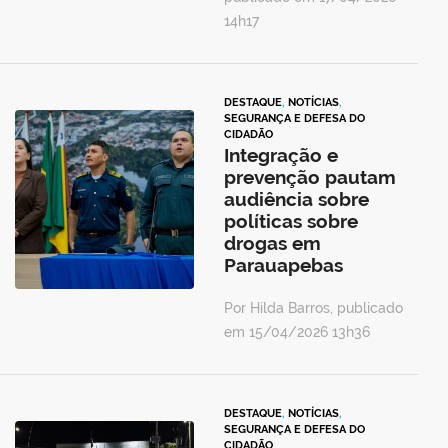
14h17
DESTAQUE
,
NOTÍCIAS
,
SEGURANÇA E DEFESA DO
CIDADÃO
Integração e
prevenção pautam
audiência sobre
políticas sobre
drogas em
Parauapebas
Por Hilda Barros, publicado
em 15/04/2026 13h36
DESTAQUE
,
NOTÍCIAS
,
SEGURANÇA E DEFESA DO
CIDADÃO