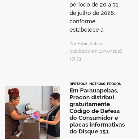
período de 20 a 31
de julho de 2026,
conforme
estabelece a
Por Fábio Relvas,
publicado em 17/07/2026
15h53
DESTAQUE
,
NOTÍCIAS
,
PROCON
Em Parauapebas,
Procon distribui
gratuitamente
Código de Defesa
do Consumidor e
placas informativas
do Disque 151