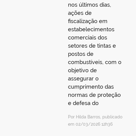
nos últimos dias,
ações de
fiscalização em
estabelecimentos
comerciais dos
setores de tintas e
postos de
combustíveis, com o
objetivo de
assegurar o
cumprimento das
normas de proteção
e defesa do
Por Hilda Barros, publicado
em 02/03/2026 12h36