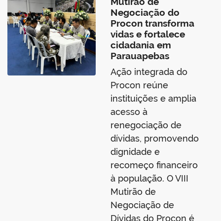
Mutirão de
Negociação do
Procon transforma
vidas e fortalece
cidadania em
Parauapebas
Ação integrada do
Procon reúne
instituições e amplia
acesso à
renegociação de
dívidas, promovendo
dignidade e
recomeço financeiro
à população. O VIII
Mutirão de
Negociação de
Dívidas do Procon é