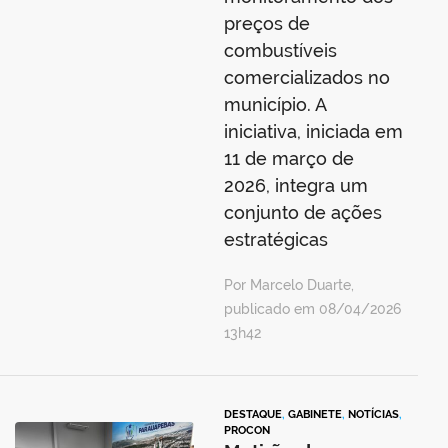
preços de
combustíveis
comercializados no
município. A
iniciativa, iniciada em
11 de março de
2026, integra um
conjunto de ações
estratégicas
Por Marcelo Duarte,
publicado em 08/04/2026
13h42
DESTAQUE
,
GABINETE
,
NOTÍCIAS
,
PROCON