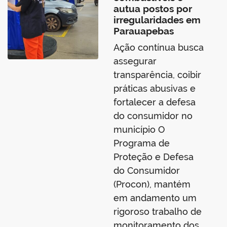
autua postos por
irregularidades em
Parauapebas
Ação contínua busca
assegurar
transparência, coibir
práticas abusivas e
fortalecer a defesa
do consumidor no
município O
Programa de
Proteção e Defesa
do Consumidor
(Procon), mantém
em andamento um
rigoroso trabalho de
monitoramento dos