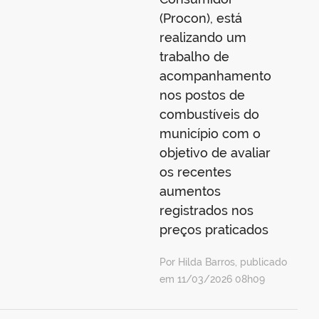
(Procon), está
realizando um
trabalho de
acompanhamento
nos postos de
combustíveis do
município com o
objetivo de avaliar
os recentes
aumentos
registrados nos
preços praticados
Por Hilda Barros, publicado
em 11/03/2026 08h09