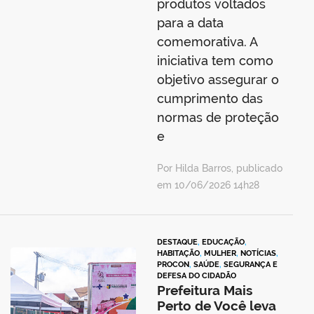
produtos voltados
para a data
comemorativa. A
iniciativa tem como
objetivo assegurar o
cumprimento das
normas de proteção
e
Por Hilda Barros, publicado
em 10/06/2026 14h28
DESTAQUE
,
EDUCAÇÃO
,
HABITAÇÃO
,
MULHER
,
NOTÍCIAS
,
PROCON
,
SAÚDE
,
SEGURANÇA E
DEFESA DO CIDADÃO
Prefeitura Mais
Perto de Você leva