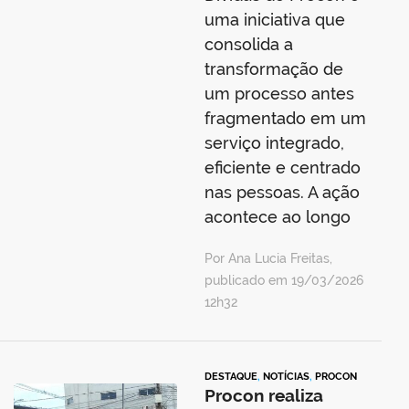
uma iniciativa que
consolida a
transformação de
um processo antes
fragmentado em um
serviço integrado,
eficiente e centrado
nas pessoas. A ação
acontece ao longo
Por Ana Lucia Freitas,
publicado em 19/03/2026
12h32
DESTAQUE
,
NOTÍCIAS
,
PROCON
Procon realiza