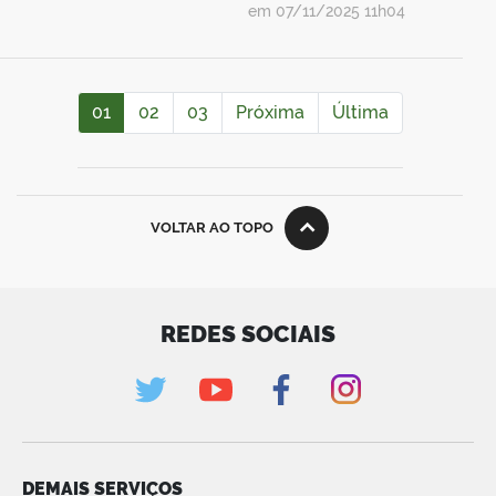
em 07/11/2025 11h04
01
02
03
Próxima
Última
VOLTAR AO TOPO
REDES SOCIAIS
DEMAIS SERVIÇOS