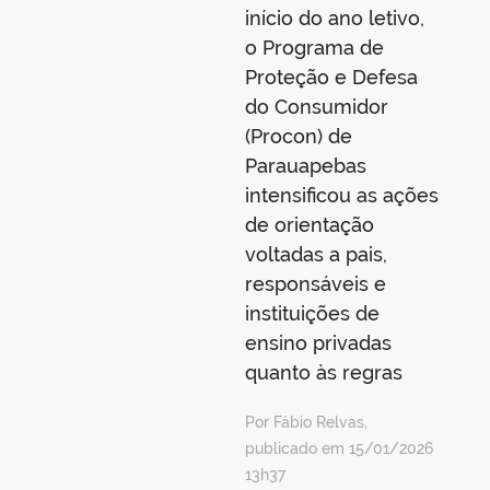
início do ano letivo,
o Programa de
Proteção e Defesa
do Consumidor
(Procon) de
Parauapebas
intensificou as ações
de orientação
voltadas a pais,
responsáveis e
instituições de
ensino privadas
quanto às regras
Por Fábio Relvas,
publicado em 15/01/2026
13h37